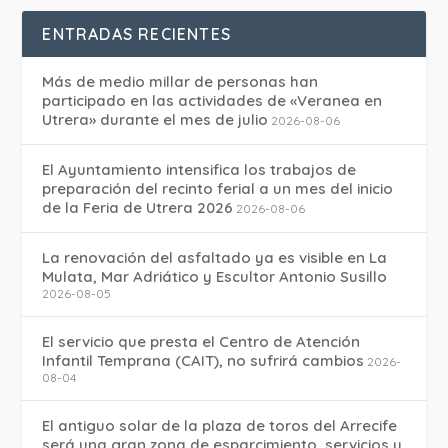
ENTRADAS RECIENTES
Más de medio millar de personas han
participado en las actividades de «Veranea en
Utrera» durante el mes de julio
2026-08-06
El Ayuntamiento intensifica los trabajos de
preparación del recinto ferial a un mes del inicio
de la Feria de Utrera 2026
2026-08-06
La renovación del asfaltado ya es visible en La
Mulata, Mar Adriático y Escultor Antonio Susillo
2026-08-05
El servicio que presta el Centro de Atención
Infantil Temprana (CAIT), no sufrirá cambios
2026-
08-04
El antiguo solar de la plaza de toros del Arrecife
será una gran zona de esparcimiento, servicios y