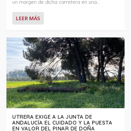
un margen de dicha carretera en una...
LEER MÁS
UTRERA EXIGE A LA JUNTA DE
ANDALUCÍA EL CUIDADO Y LA PUESTA
EN VALOR DEL PINAR DE DOÑA