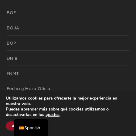
BOE
BOJA
BOP
DNIe
FNMT
Fecha y Hora Oficial
Utilizamos cookies para ofrecerte la mejor experiencia en
nuestra web.
Puedes aprender más sobre qué cookies utilizamos o
desactivarlas en los
ajustes
.
English
Aceptar
Spanish
PROTECCIÓN DE DATOS