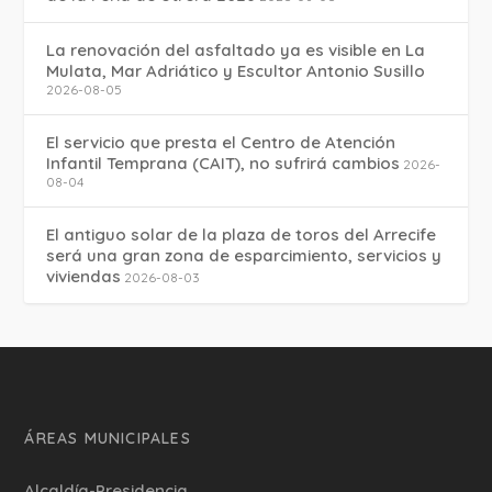
La renovación del asfaltado ya es visible en La
Mulata, Mar Adriático y Escultor Antonio Susillo
2026-08-05
El servicio que presta el Centro de Atención
Infantil Temprana (CAIT), no sufrirá cambios
2026-
08-04
El antiguo solar de la plaza de toros del Arrecife
será una gran zona de esparcimiento, servicios y
viviendas
2026-08-03
ÁREAS MUNICIPALES
Alcaldía-Presidencia