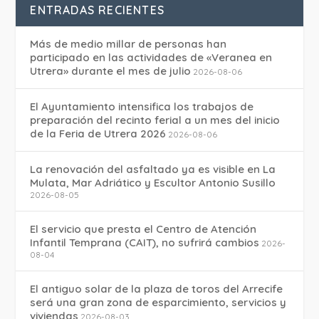
ENTRADAS RECIENTES
Más de medio millar de personas han
participado en las actividades de «Veranea en
Utrera» durante el mes de julio
2026-08-06
El Ayuntamiento intensifica los trabajos de
preparación del recinto ferial a un mes del inicio
de la Feria de Utrera 2026
2026-08-06
La renovación del asfaltado ya es visible en La
Mulata, Mar Adriático y Escultor Antonio Susillo
2026-08-05
El servicio que presta el Centro de Atención
Infantil Temprana (CAIT), no sufrirá cambios
2026-
08-04
El antiguo solar de la plaza de toros del Arrecife
será una gran zona de esparcimiento, servicios y
viviendas
2026-08-03