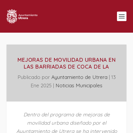
MEJORAS DE MOVILIDAD URBANA EN
LAS BARRIADAS DE COCA DE LA
Publicado por
Ayuntamiento de Utrera
|
13
Ene 2025
|
‎Noticias Municipales
Dentro del programa de mejoras de
movilidad urbana diseñado por el
Ayuntamiento de Utrera se ha intervenido