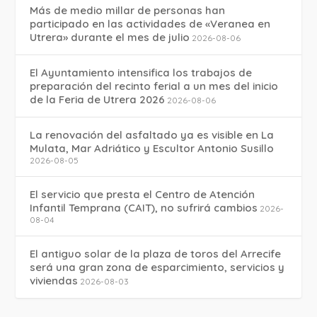
Más de medio millar de personas han
participado en las actividades de «Veranea en
Utrera» durante el mes de julio
2026-08-06
El Ayuntamiento intensifica los trabajos de
preparación del recinto ferial a un mes del inicio
de la Feria de Utrera 2026
2026-08-06
La renovación del asfaltado ya es visible en La
Mulata, Mar Adriático y Escultor Antonio Susillo
2026-08-05
El servicio que presta el Centro de Atención
Infantil Temprana (CAIT), no sufrirá cambios
2026-
08-04
El antiguo solar de la plaza de toros del Arrecife
será una gran zona de esparcimiento, servicios y
viviendas
2026-08-03