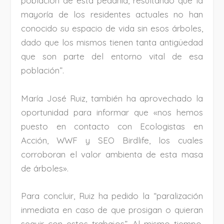
población de esta pedanía, resultando que la
mayoría de los residentes actuales no han
conocido su espacio de vida sin esos árboles,
dado que los mismos tienen tanta antigüedad
que son parte del entorno vital de esa
población”.
María José Ruiz, también ha aprovechado la
oportunidad para informar que «nos hemos
puesto en contacto con Ecologistas en
Acción, WWF y SEO Birdlife, los cuales
corroboran el valor ambienta de esta masa
de árboles».
Para concluir, Ruiz ha pedido la “paralización
inmediata en caso de que prosigan o quieran
seguir con estos trabajos”. Al mismo tiempo,