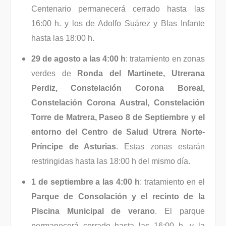
Centenario permanecerá cerrado hasta las
16:00 h. y los de Adolfo Suárez y Blas Infante
hasta las 18:00 h.
29 de agosto a las 4:00 h
: tratamiento en zonas
verdes de
Ronda del Martinete, Utrerana
Perdiz, Constelación Corona Boreal,
Constelación Corona Austral, Constelación
Torre de Matrera, Paseo 8 de Septiembre y el
entorno del Centro de Salud Utrera Norte-
Príncipe de Asturias
. Estas zonas estarán
restringidas hasta las 18:00 h del mismo día.
1 de septiembre a las 4:00 h
: tratamiento en el
Parque de Consolación y el recinto de la
Piscina Municipal de verano
. El parque
permanecerá cerrado hasta las 16:00 h. y la