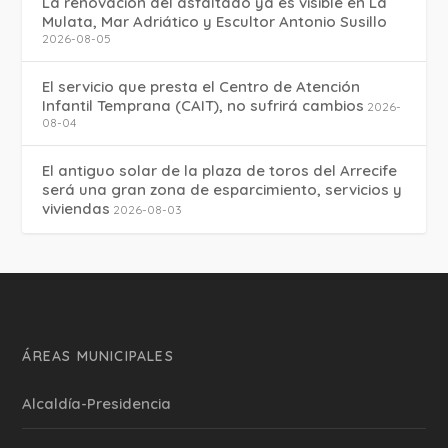
La renovación del asfaltado ya es visible en La
Mulata, Mar Adriático y Escultor Antonio Susillo
2026-08-05
El servicio que presta el Centro de Atención
Infantil Temprana (CAIT), no sufrirá cambios
2026-
08-04
El antiguo solar de la plaza de toros del Arrecife
será una gran zona de esparcimiento, servicios y
viviendas
2026-08-03
ÁREAS MUNICIPALES
Alcaldía-Presidencia