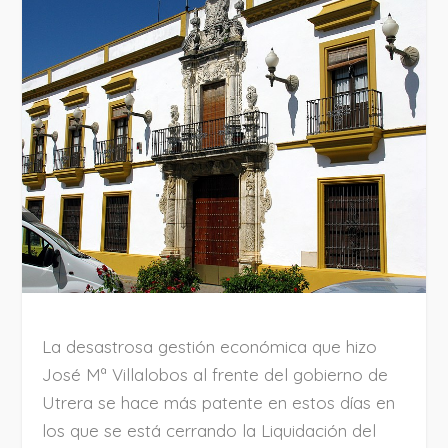
La desastrosa gestión económica que hizo
José Mª Villalobos al frente del gobierno de
Utrera se hace más patente en estos días en
los que se está cerrando la Liquidación del