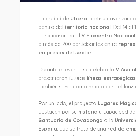
La ciudad de
Utrera
continúa avanzando
dentro del
territorio nacional
. Del 14 al
participaron en el
V Encuentro Nacional
a más de 200 participantes entre
repres
empresas del sector
.
Durante el evento se celebró la
V Asamb
presentaron futuras
líneas estratégicas
también sirvió como marco para el lan
Por un lado, el proyecto
Lugares Mágic
destacan por su
historia
y capacidad d
Santuario de Covadonga
o la
Univers
España
, que se trata de una
red de em