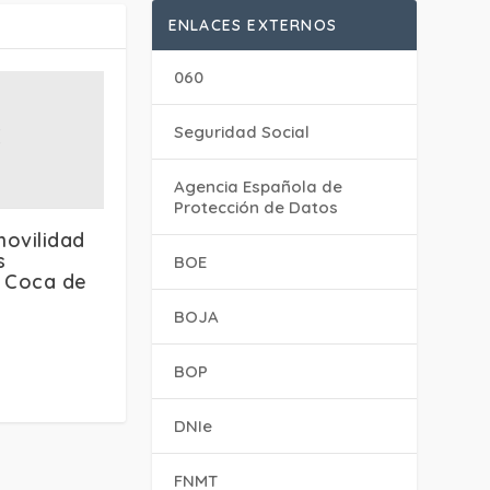
ENLACES EXTERNOS
060
Seguridad Social
Agencia Española de
Protección de Datos
movilidad
s
BOE
e Coca de
BOJA
BOP
DNIe
FNMT