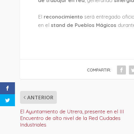
de trabajar en red
, generando
sinergi
El
reconocimiento
será entregado ofici
en el
stand de Pueblos Mágicos
durant
COMPARTIR:
ANTERIOR
El Ayuntamiento de Utrera, presente en el III
Encuentro de alto nivel de la Red Ciudades
Industriales