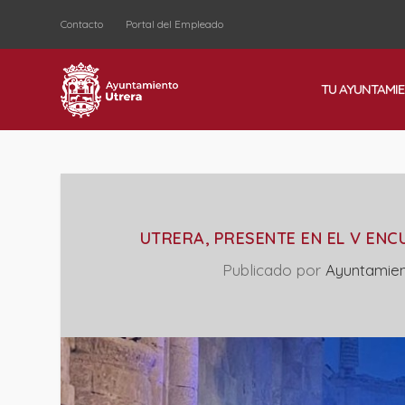
Contacto
Portal del Empleado
TU AYUNTAMI
UTRERA, PRESENTE EN EL V EN
Publicado por
Ayuntamien