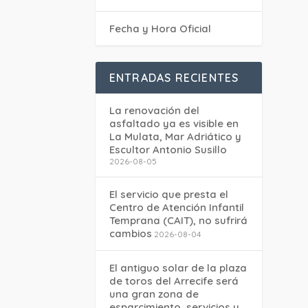
Fecha y Hora Oficial
ENTRADAS RECIENTES
La renovación del
asfaltado ya es visible en
La Mulata, Mar Adriático y
Escultor Antonio Susillo
2026-08-05
El servicio que presta el
Centro de Atención Infantil
Temprana (CAIT), no sufrirá
cambios
2026-08-04
El antiguo solar de la plaza
de toros del Arrecife será
una gran zona de
esparcimiento, servicios y