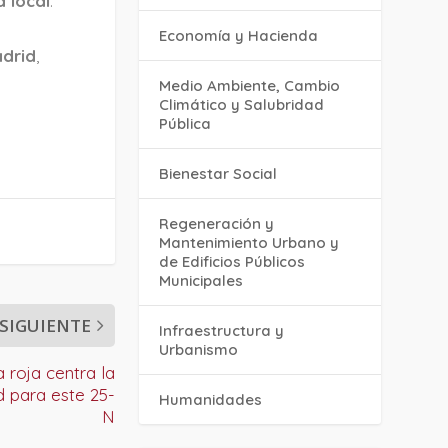
 local
.
Economía y Hacienda
drid
,
Medio Ambiente, Cambio
Climático y Salubridad
Pública
Bienestar Social
Regeneración y
Mantenimiento Urbano y
de Edificios Públicos
Municipales
SIGUIENTE
Infraestructura y
Urbanismo
 roja centra la
 para este 25-
Humanidades
N