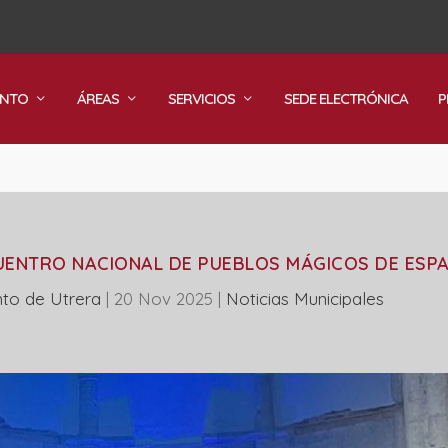
ENTO
ÁREAS
SERVICIOS
SEDE ELECTRÓNICA
P
CUENTRO NACIONAL DE PUEBLOS MÁGICOS DE ESP
to de Utrera
|
20 Nov 2025
|
‎Noticias Municipales