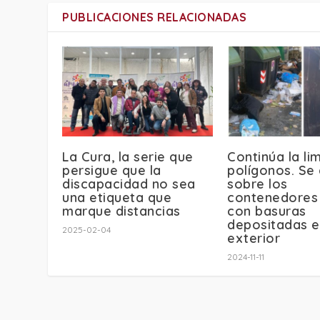
PUBLICACIONES RELACIONADAS
La Cura, la serie que
Continúa la li
persigue que la
polígonos. Se 
discapacidad no sea
sobre los
una etiqueta que
contenedores
marque distancias
con basuras
depositadas e
2025-02-04
exterior
2024-11-11