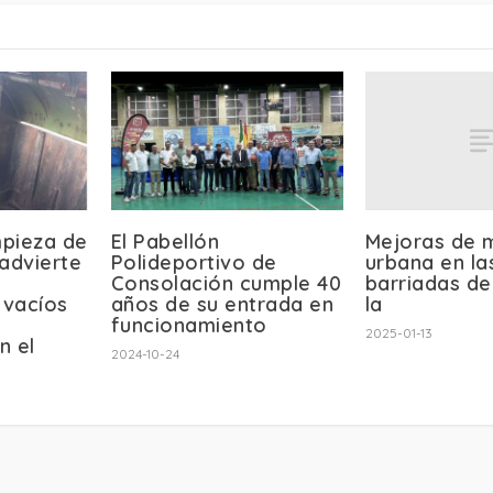
Mejoras de 
mpieza de
El Pabellón
urbana en la
advierte
Polideportivo de
barriadas d
Consolación cumple 40
la
 vacíos
años de su entrada en
funcionamiento
2025-01-13
n el
2024-10-24