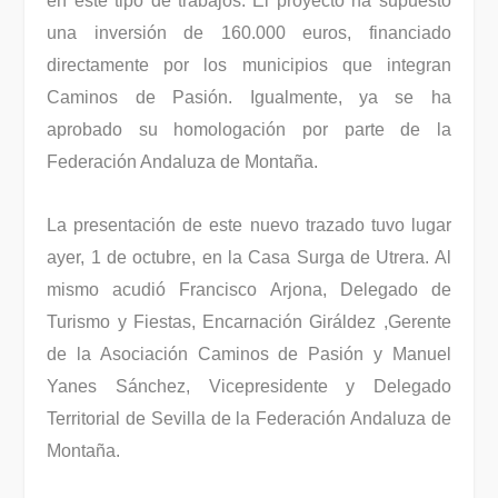
en este tipo de trabajos. El proyecto ha supuesto
una inversión de 160.000 euros, financiado
directamente por los municipios que integran
Caminos de Pasión. Igualmente, ya se ha
aprobado su homologación por parte de la
Federación Andaluza de Montaña.
La presentación de este nuevo trazado tuvo lugar
ayer, 1 de octubre, en la Casa Surga de Utrera. Al
mismo acudió Francisco Arjona, Delegado de
Turismo y Fiestas, Encarnación Giráldez ,Gerente
de la Asociación Caminos de Pasión y Manuel
Yanes Sánchez, Vicepresidente y Delegado
Territorial de Sevilla de la Federación Andaluza de
Montaña.