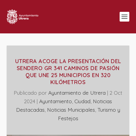
UTRERA ACOGE LA PRESENTACIÓN DEL
SENDERO GR 341 CAMINOS DE PASIÓN
QUE UNE 25 MUNICIPIOS EN 320
KILÓMETROS
Publicado por
Ayuntamiento de Utrera
|
2 Oct
2024
|
Ayuntamiento
,
Ciudad
,
Noticias
Destacadas
,
‎Noticias Municipales
,
Turismo y
Festejos