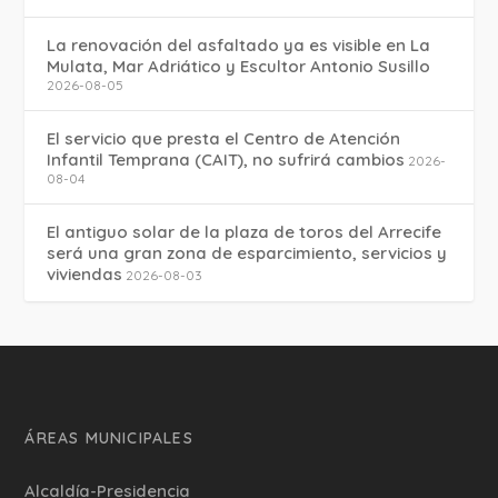
La renovación del asfaltado ya es visible en La
Mulata, Mar Adriático y Escultor Antonio Susillo
2026-08-05
El servicio que presta el Centro de Atención
Infantil Temprana (CAIT), no sufrirá cambios
2026-
08-04
El antiguo solar de la plaza de toros del Arrecife
será una gran zona de esparcimiento, servicios y
viviendas
2026-08-03
ÁREAS MUNICIPALES
Alcaldía-Presidencia