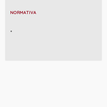
NORMATIVA
PROJECT DETAILS: