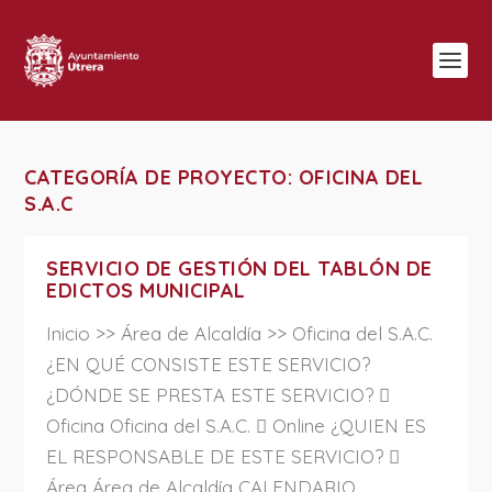
CATEGORÍA DE PROYECTO:
OFICINA DEL
S.A.C
SERVICIO DE GESTIÓN DEL TABLÓN DE
EDICTOS MUNICIPAL
Inicio >> Área de Alcaldía >> Oficina del S.A.C.
¿EN QUÉ CONSISTE ESTE SERVICIO?
¿DÓNDE SE PRESTA ESTE SERVICIO? 
Oficina Oficina del S.A.C.  Online ¿QUIEN ES
EL RESPONSABLE DE ESTE SERVICIO? 
Área Área de Alcaldía CALENDARIO