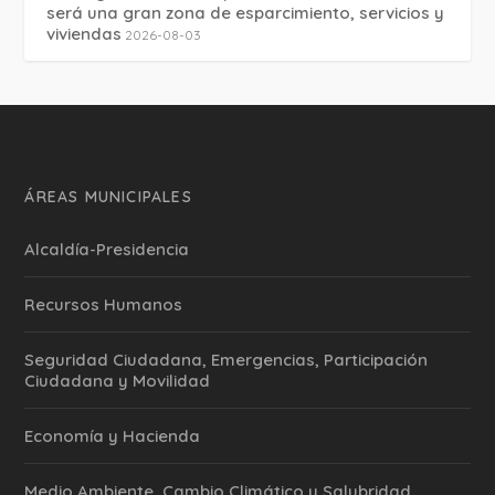
será una gran zona de esparcimiento, servicios y
viviendas
2026-08-03
ÁREAS MUNICIPALES
Alcaldía-Presidencia
Recursos Humanos
Seguridad Ciudadana, Emergencias, Participación
Ciudadana y Movilidad
Economía y Hacienda
Medio Ambiente, Cambio Climático y Salubridad