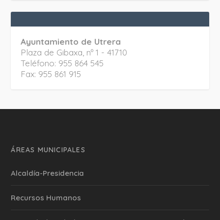
Ayuntamiento de Utrera
Plaza de Gibaxa, nº 1 - 41710
Teléfono: 955 864 545
Fax: 955 861 915
ÁREAS MUNICIPALES
Alcaldía-Presidencia
Recursos Humanos