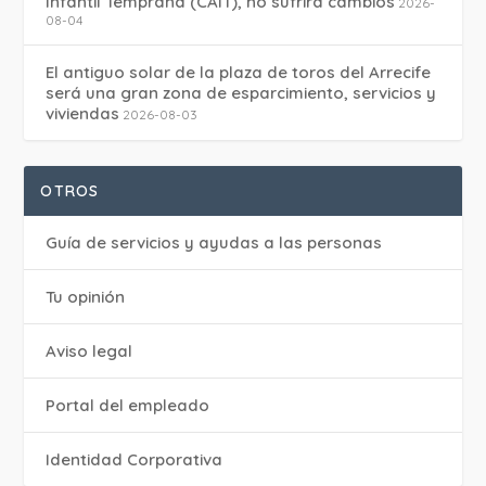
Infantil Temprana (CAIT), no sufrirá cambios
2026-
08-04
El antiguo solar de la plaza de toros del Arrecife
será una gran zona de esparcimiento, servicios y
viviendas
2026-08-03
OTROS
Guía de servicios y ayudas a las personas
Tu opinión
Aviso legal
Portal del empleado
Identidad Corporativa