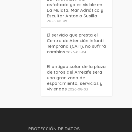
asfaltado ya es visible en
La Mulata, Mar Adriático y
Escultor Antonio Susillo
2026-08-05
El servicio que presta el
Centro de Atención Infantil
Temprana (CAIT), no sufrirá
cambios
2026-08-04
El antiguo solar de la plaza
de toros del Arrecife será
una gran zona de
esparcimiento, servicios y
viviendas
2026-08-03
PROTECCIÓN DE DATOS