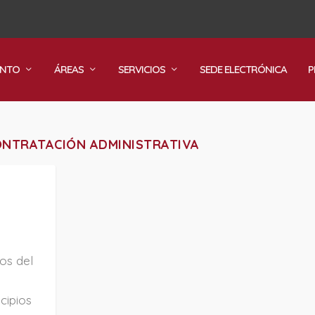
ENTO
ÁREAS
SERVICIOS
SEDE ELECTRÓNICA
P
ONTRATACIÓN ADMINISTRATIVA
ios del
cipios