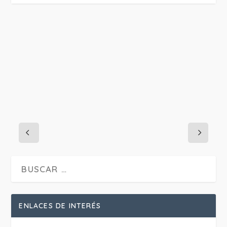
PROJECT DETAILS:
ENLACES DE INTERÉS