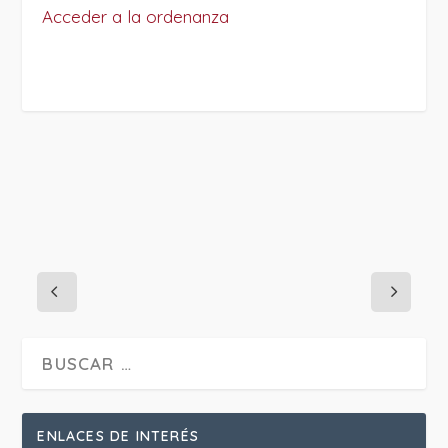
Acceder a la ordenanza
PROJECT DETAILS:
ENLACES DE INTERÉS