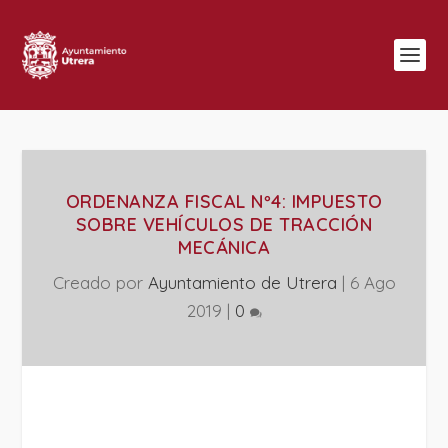
ORDENANZA FISCAL Nº4: IMPUESTO
SOBRE VEHÍCULOS DE TRACCIÓN
MECÁNICA
Creado por
Ayuntamiento de Utrera
|
6 Ago
2019
|
0