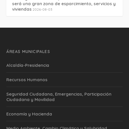
será una gran zona de esparcimiento, servicios y
viviendas
2026-08-03
ÁREAS MUNICIPALES
Alcaldía-Presidencia
Recursos Humanos
Seguridad Ciudadana, Emergencias, Participación
Ciudadana y Movilidad
Economía y Hacienda
Medio Ambiente, Cambio Climático y Salubridad