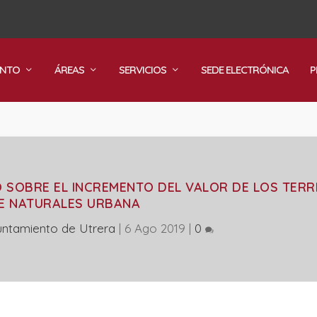
ENTO
ÁREAS
SERVICIOS
SEDE ELECTRÓNICA
P
O SOBRE EL INCREMENTO DEL VALOR DE LOS TER
E NATURALES URBANA
untamiento de Utrera
|
6 Ago 2019
|
0