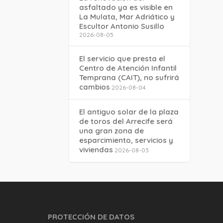
asfaltado ya es visible en
La Mulata, Mar Adriático y
Escultor Antonio Susillo
2026-08-05
El servicio que presta el
Centro de Atención Infantil
Temprana (CAIT), no sufrirá
cambios
2026-08-04
El antiguo solar de la plaza
de toros del Arrecife será
una gran zona de
esparcimiento, servicios y
viviendas
2026-08-03
PROTECCIÓN DE DATOS