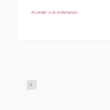
Acceder a la ordenanza
PROJECT DETAILS: