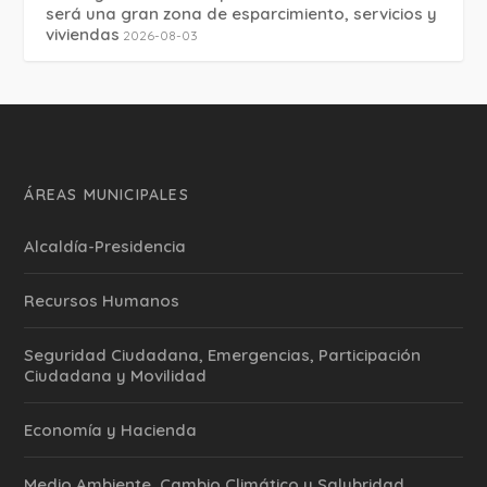
será una gran zona de esparcimiento, servicios y
viviendas
2026-08-03
ÁREAS MUNICIPALES
Alcaldía-Presidencia
Recursos Humanos
Seguridad Ciudadana, Emergencias, Participación
Ciudadana y Movilidad
Economía y Hacienda
Medio Ambiente, Cambio Climático y Salubridad