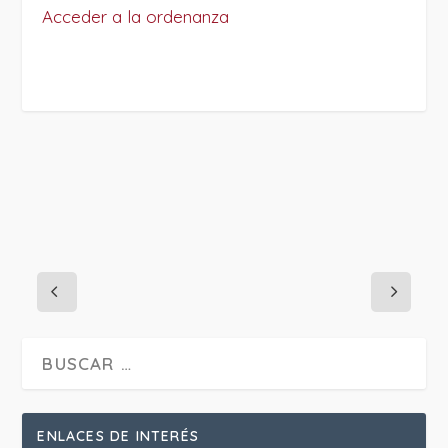
Acceder a la ordenanza
PROJECT DETAILS:
ENLACES DE INTERÉS