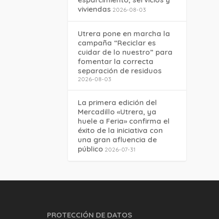
viviendas
2026-08-03
Utrera pone en marcha la
campaña “Reciclar es
cuidar de lo nuestro” para
fomentar la correcta
separación de residuos
2026-08-03
La primera edición del
Mercadillo «Utrera, ya
huele a Feria» confirma el
éxito de la iniciativa con
una gran afluencia de
público
2026-07-31
PROTECCIÓN DE DATOS