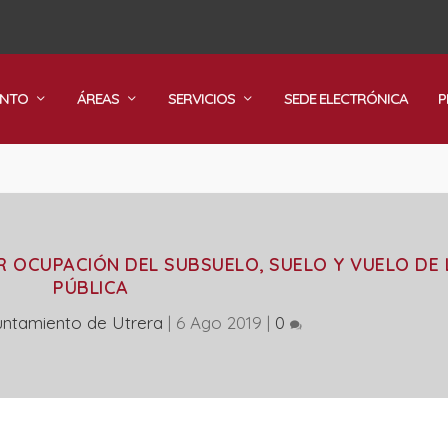
ENTO
ÁREAS
SERVICIOS
SEDE ELECTRÓNICA
P
R OCUPACIÓN DEL SUBSUELO, SUELO Y VUELO DE 
PÚBLICA
untamiento de Utrera
|
6 Ago 2019
|
0