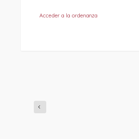
Acceder a la ordenanza
PROJECT DETAILS: