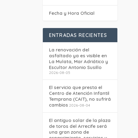
Fecha y Hora Oficial
ENTRADAS RECIENTES
La renovación del
asfaltado ya es visible en
La Mulata, Mar Adriático y
Escultor Antonio Susillo
2026-08-05
El servicio que presta el
Centro de Atención Infantil
Temprana (CAIT), no sufrirá
cambios
2026-08-04
El antiguo solar de la plaza
de toros del Arrecife será
una gran zona de
esparcimiento, servicios y