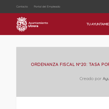
Contacto
Portal del Empleado
TU AYUNTAMI
ORDENANZA FISCAL Nº20: TASA PO
Creado por
Ay