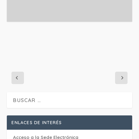
PROJECT DETAILS:
ENLACES DE INTERÉS
Acceso a la Sede Electrónica