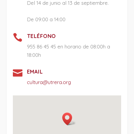
Del 14 de junio al 13 de septiembre.
De 09:00 a 14:00

TELÉFONO
955 86 45 45 en horario de 08:00h a
18:00h

EMAIL
cultura@utrera.org