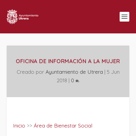
OFICINA DE INFORMACIÓN A LA MUJER
Creado por
Ayuntamiento de Utrera
|
5 Jun
2018
|
0
Inicio
>>
Área de Bienestar Social