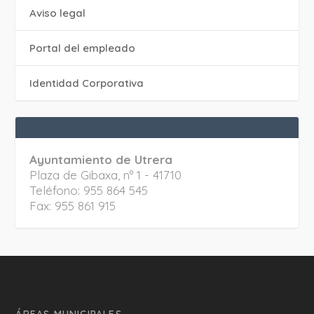
Aviso legal
Portal del empleado
Identidad Corporativa
Ayuntamiento de Utrera
Plaza de Gibaxa, nº 1 - 41710
Teléfono: 955 864 545
Fax: 955 861 915
ÁREAS MUNICIPALES