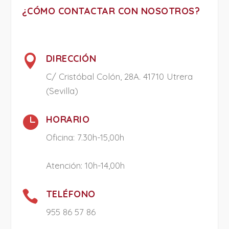
¿CÓMO CONTACTAR CON NOSOTROS?

DIRECCIÓN
C/ Cristóbal Colón, 28A. 41710 Utrera
(Sevilla)

HORARIO
Oficina: 7.30h-15,00h
Atención: 10h-14,00h

TELÉFONO
955 86 57 86