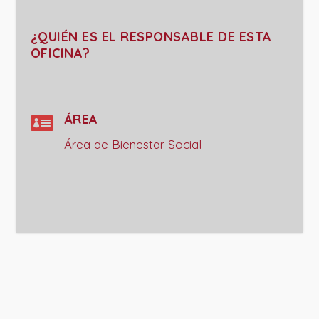
¿QUIÉN ES EL RESPONSABLE DE ESTA
OFICINA?

ÁREA
Área de Bienestar Social
PROJECT DETAILS: