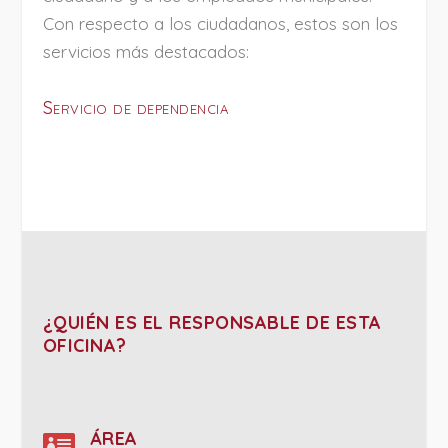
Con respecto a los ciudadanos, estos son los
servicios más destacados:
Servicio de dependencia
¿QUIÉN ES EL RESPONSABLE DE ESTA
OFICINA?

ÁREA