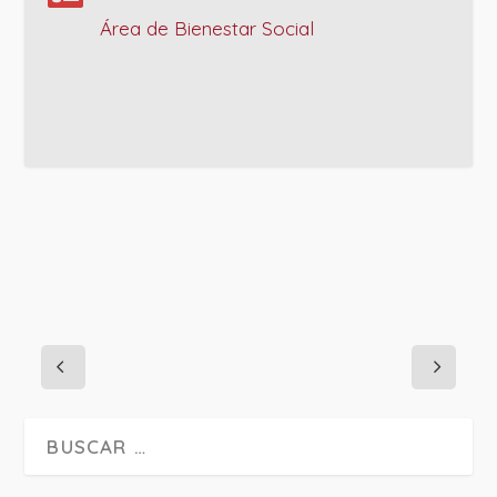
Área de Bienestar Social
PROJECT DETAILS: