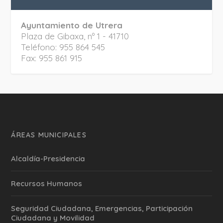
Ayuntamiento de Utrera
Plaza de Gibaxa, nº 1 - 41710
Teléfono: 955 864 545
Fax: 955 861 915
ÁREAS MUNICIPALES
Alcaldía-Presidencia
Recursos Humanos
Seguridad Ciudadana, Emergencias, Participación
Ciudadana y Movilidad