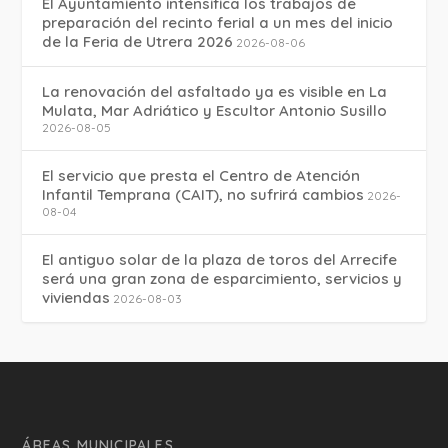
El Ayuntamiento intensifica los trabajos de
preparación del recinto ferial a un mes del inicio
de la Feria de Utrera 2026
2026-08-06
La renovación del asfaltado ya es visible en La
Mulata, Mar Adriático y Escultor Antonio Susillo
2026-08-05
El servicio que presta el Centro de Atención
Infantil Temprana (CAIT), no sufrirá cambios
2026-
08-04
El antiguo solar de la plaza de toros del Arrecife
será una gran zona de esparcimiento, servicios y
viviendas
2026-08-03
ÁREAS MUNICIPALES