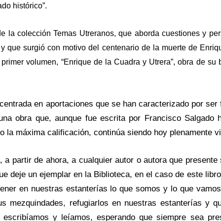
do histórico”.
 de la colección Temas Utreranos, que aborda cuestiones y pe
, y que surgió con motivo del centenario de la muerte de Enriq
primer volumen, “Enrique de la Cuadra y Utrera”, obra de su b
 centrada en aportaciones que se han caracterizado por ser 
 una obra que, aunque fue escrita por Francisco Salgado 
vo la máxima calificación, continúa siendo hoy plenamente v
 a partir de ahora, a cualquier autor o autora que presente
que deje un ejemplar en la Biblioteca, en el caso de este libr
ener en nuestras estanterías lo que somos y lo que vamos
us mezquindades, refugiarlos en nuestras estanterías y q
ue escribíamos y leíamos, esperando que siempre sea pre