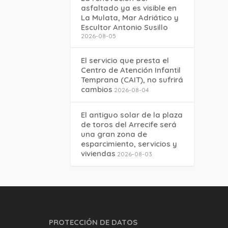
asfaltado ya es visible en
La Mulata, Mar Adriático y
Escultor Antonio Susillo
2026-08-05
El servicio que presta el
Centro de Atención Infantil
Temprana (CAIT), no sufrirá
cambios
2026-08-04
El antiguo solar de la plaza
de toros del Arrecife será
una gran zona de
esparcimiento, servicios y
viviendas
2026-08-03
PROTECCIÓN DE DATOS