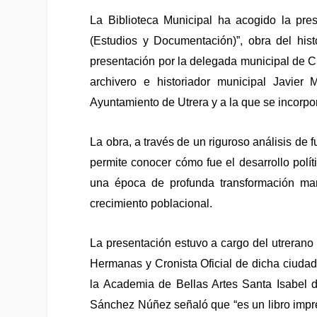
La Biblioteca Municipal ha acogido la pre
(Estudios y Documentación)”, obra del hi
presentación por la delegada municipal de Cu
archivero e historiador municipal Javier
Ayuntamiento de Utrera y a la que se incorpor
La obra, a través de un riguroso análisis de 
permite conocer cómo fue el desarrollo políti
una época de profunda transformación mar
crecimiento poblacional.
La presentación estuvo a cargo del utrera
Hermanas y Cronista Oficial de dicha ciudad
la Academia de Bellas Artes Santa Isabel d
Sánchez Núñez señaló que “es u
n libro imp