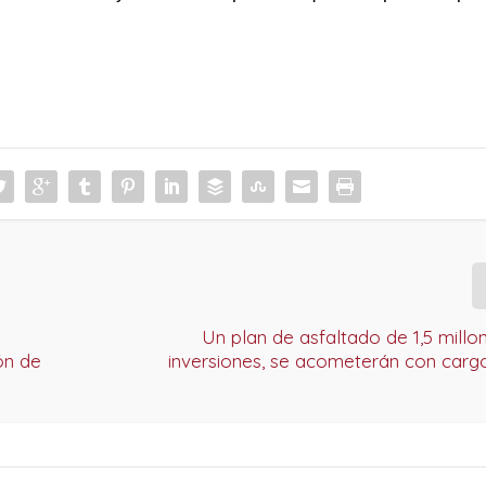
Un plan de asfaltado de 1,5 millon
ón de
inversiones, se acometerán con carg