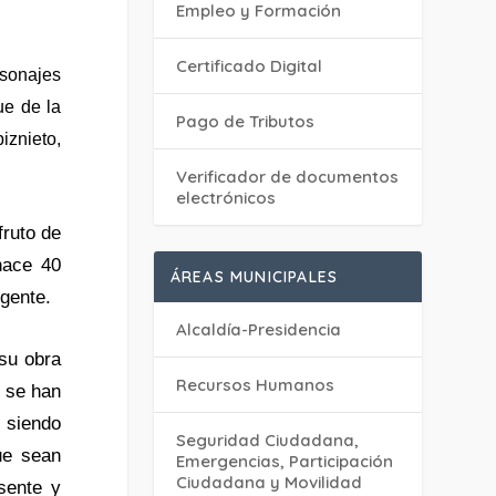
Empleo y Formación
Certificado Digital
rsonajes
ue de la
Pago de Tributos
iznieto,
Verificador de documentos
electrónicos
fruto de
hace 40
ÁREAS MUNICIPALES
igente.
Alcaldía-Presidencia
 su obra
Recursos Humanos
o se han
 siendo
Seguridad Ciudadana,
ue sean
Emergencias, Participación
Ciudadana y Movilidad
sente y