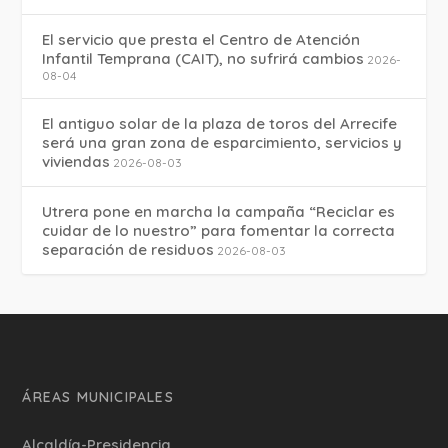
El servicio que presta el Centro de Atención
Infantil Temprana (CAIT), no sufrirá cambios
2026-
08-04
El antiguo solar de la plaza de toros del Arrecife
será una gran zona de esparcimiento, servicios y
viviendas
2026-08-03
Utrera pone en marcha la campaña “Reciclar es
cuidar de lo nuestro” para fomentar la correcta
separación de residuos
2026-08-03
ÁREAS MUNICIPALES
Alcaldía-Presidencia