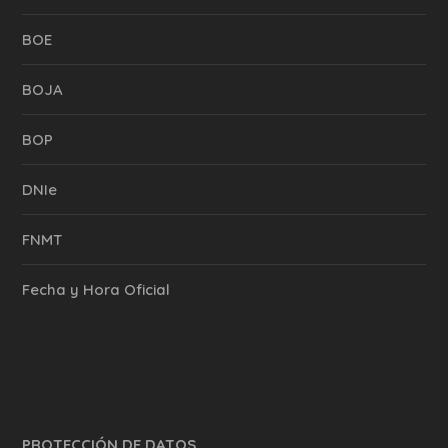
BOE
BOJA
BOP
DNIe
FNMT
Fecha y Hora Oficial
PROTECCIÓN DE DATOS