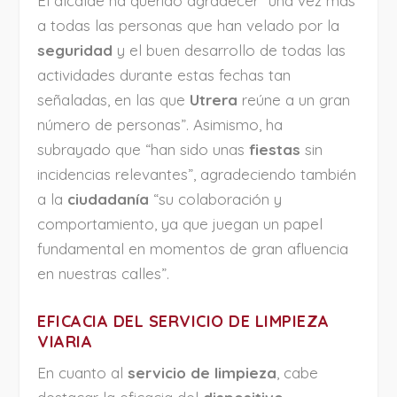
El alcalde ha querido agradecer “una vez más
a todas las personas que han velado por la
seguridad
y el buen desarrollo de todas las
actividades durante estas fechas tan
señaladas, en las que
Utrera
reúne a un gran
número de personas”. Asimismo, ha
subrayado que “han sido unas
fiestas
sin
incidencias relevantes”, agradeciendo también
a la
ciudadanía
“su colaboración y
comportamiento, ya que juegan un papel
fundamental en momentos de gran afluencia
en nuestras calles”.
EFICACIA DEL SERVICIO DE LIMPIEZA
VIARIA
En cuanto al
servicio de limpieza
, cabe