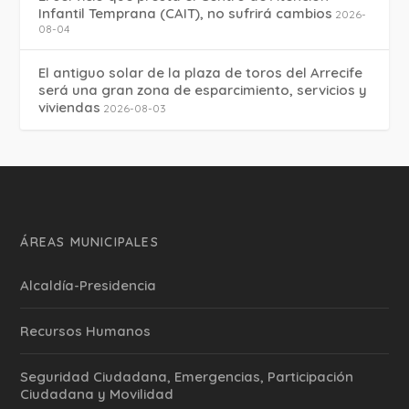
Infantil Temprana (CAIT), no sufrirá cambios
2026-
08-04
El antiguo solar de la plaza de toros del Arrecife
será una gran zona de esparcimiento, servicios y
viviendas
2026-08-03
ÁREAS MUNICIPALES
Alcaldía-Presidencia
Recursos Humanos
Seguridad Ciudadana, Emergencias, Participación
Ciudadana y Movilidad