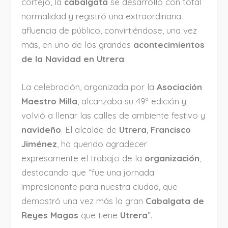
cortejo, la
cabalgata
se desarrolló con total
normalidad y registró una extraordinaria
afluencia de público, convirtiéndose, una vez
más, en uno de los grandes
acontecimientos
de la Navidad en Utrera
.
La celebración, organizada por la
Asociación
Maestro Milla
, alcanzaba su 49ª edición y
volvió a llenar las calles de ambiente festivo y
navideño
. El alcalde de
Utrera
,
Francisco
Jiménez
, ha querido agradecer
expresamente el trabajo de la
organización
,
destacando que “fue una jornada
impresionante para nuestra ciudad, que
demostró una vez más la gran
Cabalgata de
Reyes Magos
que tiene
Utrera
”.