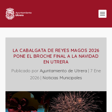
LA CABALGATA DE REYES MAGOS 2026
PONE EL BROCHE FINAL A LA NAVIDAD
EN UTRERA
Publicado por
Ayuntamiento de Utrera
|
7 Ene
2026
|
‎Noticias Municipales