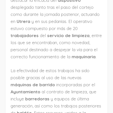
destacar la eficacia del
dispositivo
desplegado tanto tras el paso del cortejo
como durante la jornada posterior, actuando
en
Utrera
y en sus pedanías. El operativo
estuvo compuesto por más de 20
trabajadores
del
servicio de limpieza
, entre
los que se encontraban, como novedad,
personal destinado a despejar la vía para el
correcto funcionamiento de la
maquinaria
.
La efectividad de estos trabajos ha sido
posible gracias al uso de las nuevas
máquinas de barrido
incorporadas por el
Ayuntamiento
al contrato de limpieza, que
incluye
barredoras
y equipos de última
generación, así como los trabajos posteriores
de
baldéo
. Estos recursos, unidos a la