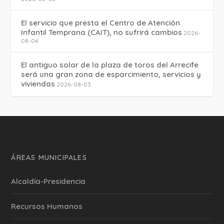
El servicio que presta el Centro de Atención
Infantil Temprana (CAIT), no sufrirá cambios
2026-
08-04
El antiguo solar de la plaza de toros del Arrecife
será una gran zona de esparcimiento, servicios y
viviendas
2026-08-03
ÁREAS MUNICIPALES
Alcaldía-Presidencia
Recursos Humanos