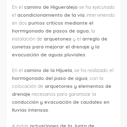
En el
camino de Higueralejo
se ha ejecutado
el
acondicionamiento de la vía
, interviniendo
en dos
puntos críticos mediante el
hormigonado de pasos de agua
, la
instalación de
arquetones
y el
arreglo de
cunetas para mejorar el drenaje y la
evacuación de aguas pluviales
.
En el
camino de la Hijuela
, se ha realizado el
hormigonado del paso de agua
, con la
colocación de
arquetones y elementos de
drenaje
necesarios para garantizar la
conducción y evacuación de caudales en
lluvias intensas
.
A estas
actuaciones de la Junta de