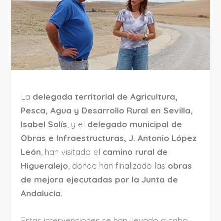
La
delegada territorial de Agricultura,
Pesca, Agua y Desarrollo Rural en Sevilla,
Isabel Solís
, y el
delegado municipal de
Obras e Infraestructuras, J. Antonio López
León
, han visitado el
camino rural de
Higueralejo
, donde han finalizado las
obras
de mejora ejecutadas por la Junta de
Andalucía
.
Estas intervenciones se han llevado a cabo