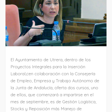
El Ayuntamiento de Utrera, dentro de los
Proyectos Integrales para la Inserción
Laboral,cen colaboración con la Consejería
de Empleo, Empresa y Trabajo Autónomo de
la Junta de Andalucía, oferta dos cursos, uno
de ellos, que comenzará a impartirse en el
mes de septiembre, es de Gestión Logística,
Stocks y Reposición más Manejo de