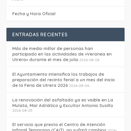
Fecha y Hora Oficial
ENTRADAS RECIENTES
Más de medio millar de personas han
participado en las actividades de «Veranea en
Utrera» durante el mes de julio
2026-08-06
El Ayuntamiento intensifica los trabajos de
preparación del recinto ferial a un mes del inicio
de la Feria de Utrera 2026
2026-08-06
La renovación del asfaltado ya es visible en La
Mulata, Mar Adriático y Escultor Antonio Susillo
2026-08-05
El servicio que presta el Centro de Atención
Infantil Temprana (CAIT), no sufrirá cambios
2026-