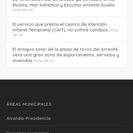
Mulata, Mar Adriático y Escultor Antonio Susillo
2026-08-05
El servicio que presta el Centro de Atención
Infantil Temprana (CAIT), no sufrirá cambios
2026-
08-04
El antiguo solar de la plaza de toros del Arrecife
será una gran zona de esparcimiento, servicios y
viviendas
2026-08-03
ÁREAS MUNICIPALES
Alcaldía-Presidencia