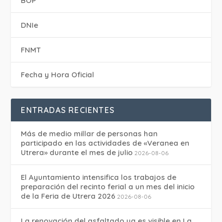
BOP
DNIe
FNMT
Fecha y Hora Oficial
ENTRADAS RECIENTES
Más de medio millar de personas han
participado en las actividades de «Veranea en
Utrera» durante el mes de julio
2026-08-06
El Ayuntamiento intensifica los trabajos de
preparación del recinto ferial a un mes del inicio
de la Feria de Utrera 2026
2026-08-06
La renovación del asfaltado ya es visible en La