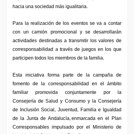
hacia una sociedad más igualitaria.
Para la realización de los eventos se va a contar
con un camión promocional y se desarrollarán
actividades destinadas a transmitir los valores de
corresponsabilidad a través de juegos en los que
participen todos los miembros de la familia.
Esta iniciativa forma parte de la campaña de
fomento de la corresponsabilidad en el ámbito
familiar promovida conjuntamente por la
Consejería de Salud y Consumo y la Consejería
de Inclusión Social, Juventud, Familia e Igualdad
de la Junta de Andalucía, enmarcada en el Plan
Corresponsables impulsado por el Ministerio de