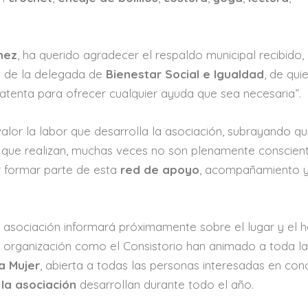
mez
, ha querido agradecer el respaldo municipal recibido,
n de la delegada de
Bienestar Social e Igualdad
, de qui
atenta para ofrecer cualquier ayuda que sea necesaria”.
alor la labor que desarrolla la asociación, subrayando qu
s que realizan, muchas veces no son plenamente conscien
r formar parte de esta
red de apoyo
, acompañamiento 
la asociación informará próximamente sobre el lugar y el h
la organización como el Consistorio han animado a toda l
a Mujer
, abierta a todas las personas interesadas en con
la asociación
desarrollan durante todo el año.