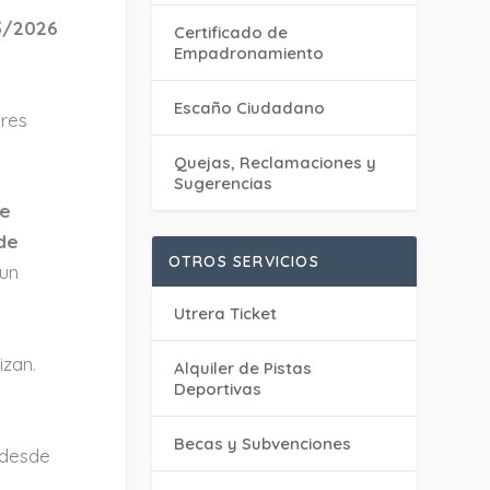
5/2026
Certificado de
Empadronamiento
Escaño Ciudadano
eres
Quejas, Reclamaciones y
Sugerencias
 e
de
OTROS SERVICIOS
 un
Utrera Ticket
izan.
Alquiler de Pistas
Deportivas
Becas y Subvenciones
 desde