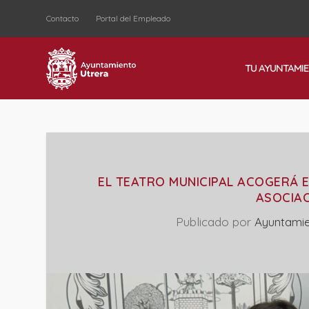
Contacto
Portal del Empleado
TU AYUNTAMI
EL TEATRO MUNICIPAL ACOGERÁ EL
ASOCIAC
Publicado por
Ayuntamie