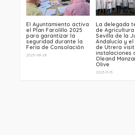
El Ayuntamiento activa
La delegada te
el Plan Farolillo 2025
de Agricultura
para garantizar la
Sevilla de la 
seguridad durante la
Andalucía y el
Feria de Consolación
de Utrera visit
instalaciones 
2025-08-28
Oleand Manzan
Olive
2025-11-13