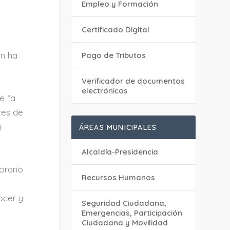
Empleo y Formación
Certificado Digital
en ha
Pago de Tributos
Verificador de documentos
electrónicos
e “a
tes de
y
ÁREAS MUNICIPALES
Alcaldía-Presidencia
orario
Recursos Humanos
a
ocer y
Seguridad Ciudadana,
Emergencias, Participación
Ciudadana y Movilidad