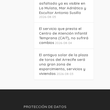
asfaltado ya es visible en
La Mulata, Mar Adriático y
Escultor Antonio Susillo
2026-08-05
El servicio que presta el
Centro de Atención Infantil
Temprana (CAIT), no sufrirá
cambios
2026-08-04
El antiguo solar de la plaza
de toros del Arrecife será
una gran zona de
esparcimiento, servicios y
viviendas
2026-08-03
PROTECCIÓN DE DATOS