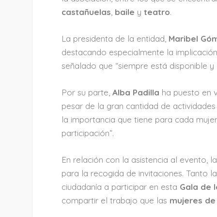
castañuelas
,
baile
y
teatro
.
La presidenta de la entidad,
Maribel Gó
destacando especialmente la implicació
señalado que “siempre está disponible y 
Por su parte,
Alba Padilla
ha puesto en v
pesar de la gran cantidad de actividade
la importancia que tiene para cada muje
participación”.
En relación con la asistencia al evento, 
para la recogida de invitaciones. Tanto 
ciudadanía a participar en esta
Gala de l
compartir el trabajo que las
mujeres de 