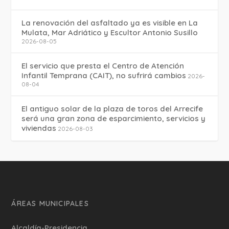
La renovación del asfaltado ya es visible en La
Mulata, Mar Adriático y Escultor Antonio Susillo
2026-08-05
El servicio que presta el Centro de Atención
Infantil Temprana (CAIT), no sufrirá cambios
2026-
08-04
El antiguo solar de la plaza de toros del Arrecife
será una gran zona de esparcimiento, servicios y
viviendas
2026-08-03
ÁREAS MUNICIPALES
Alcaldía-Presidencia