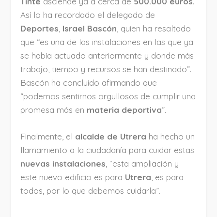
Tinte
asciende ya a cerca de
500.000 euros
.
Así lo ha recordado el delegado de
Deportes
,
Israel Bascón
, quien ha resaltado
que “es una de las instalaciones en las que ya
se había actuado anteriormente y donde más
trabajo, tiempo y recursos se han destinado”.
Bascón ha concluido afirmando que
“podemos sentirnos orgullosos de cumplir una
promesa más en
materia deportiva
”.
Finalmente, el
alcalde de Utrera
ha hecho un
llamamiento a la ciudadanía para cuidar estas
nuevas instalaciones
, “esta ampliación y
este nuevo edificio es para
Utrera
, es para
todos, por lo que debemos cuidarla”.