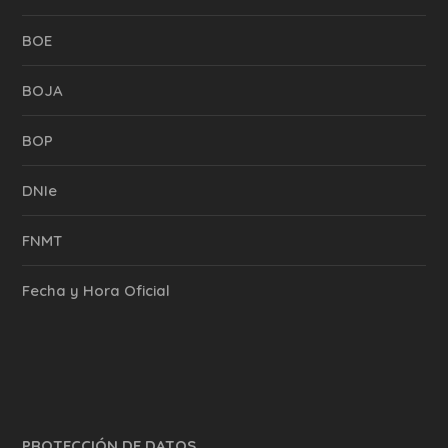
BOE
BOJA
BOP
DNIe
FNMT
Fecha y Hora Oficial
PROTECCIÓN DE DATOS