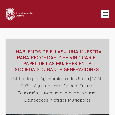
«HABLEMOS DE ELLAS», UNA MUESTRA
PARA RECORDAR Y REIVINDICAR EL
PAPEL DE LAS MUJERES EN LA
SOCIEDAD DURANTE GENERACIONES.
Publicado por
Ayuntamiento de Utrera
|
17 Abr
2024
|
Ayuntamiento
,
Ciudad
,
Cultura
,
Educación, Juventud e Infancia
,
Noticias
Destacadas
,
‎Noticias Municipales