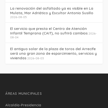
La renovación del asfaltado ya es visible en La
Mulata, Mar Adriático y Escultor Antonio Susillo
2026-08-05
El servicio que presta el Centro de Atención
Infantil Temprana (CAIT), no sufrirá cambios
2026-
08-04
El antiguo solar de la plaza de toros del Arrecife
será una gran zona de esparcimiento, servicios y
viviendas
2026-08-03
ÁREAS MUNICIPALES
Alcaldía-Presidencia