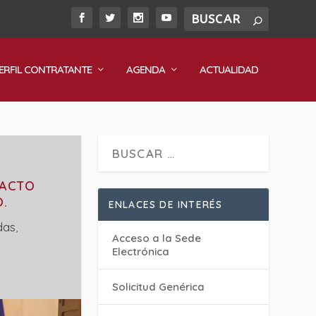
ERFIL CONTRATANTE
AGENDA
ACTUALIDAD
 ACTO
.
ENLACES DE INTERÉS
das
,
Acceso a la Sede
Electrónica
Solicitud Genérica