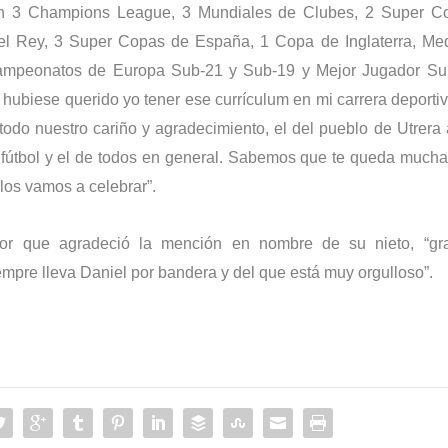
 Con 3 Champions League, 3 Mundiales de Clubes, 2 Super C
l Rey, 3 Super Copas de España, 1 Copa de Inglaterra, Med
Campeonatos de Europa Sub-21 y Sub-19 y Mejor Jugador Su
biese querido yo tener ese currículum en mi carrera deportiv
odo nuestro cariño y agradecimiento, el del pueblo de Utrera 
l fútbol y el de todos en general. Sabemos que te queda mucha
 los vamos a celebrar”.
dor que agradeció la mención en nombre de su nieto, “gra
empre lleva Daniel por bandera y del que está muy orgulloso”.