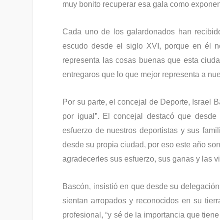
muy bonito recuperar esa gala como exponent
Cada uno de los galardonados han recibido
escudo desde el siglo XVI, porque en él n
representa las cosas buenas que esta ciu
entregaros que lo que mejor representa a nue
Por su parte, el concejal de Deporte, Israel 
por igual”. El concejal destacó que desde 
esfuerzo de nuestros deportistas y sus fam
desde su propia ciudad, por eso este año son
agradecerles sus esfuerzo, sus ganas y las 
Bascón, insistió en que desde su delegación 
sientan arropados y reconocidos en su tierr
profesional, “y sé de la importancia que tien