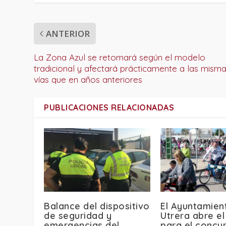
ANTERIOR
La Zona Azul se retomará según el modelo
tradicional y afectará prácticamente a las mism
vías que en años anteriores
PUBLICACIONES RELACIONADAS
Balance del dispositivo
El Ayuntamien
de seguridad y
Utrera abre el
emergencias del
para el concu