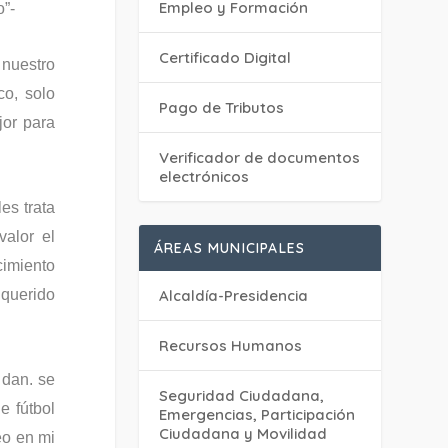
Empleo y Formación
o”-
Certificado Digital
 nuestro
co, solo
Pago de Tributos
or para
Verificador de documentos
electrónicos
es trata
valor el
ÁREAS MUNICIPALES
cimiento
Alcaldía-Presidencia
 querido
Recursos Humanos
 dan. se
Seguridad Ciudadana,
e fútbol
Emergencias, Participación
Ciudadana y Movilidad
eo en mi