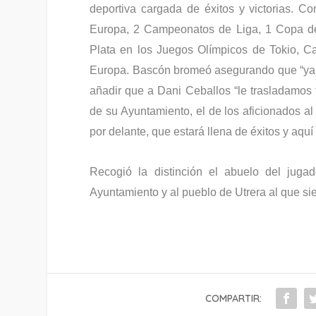
deportiva cargada de éxitos y victorias.
Europa, 2 Campeonatos de Liga, 1 Copa de
Plata en los Juegos Olímpicos de Tokio, 
Europa. Bascón bromeó asegurando que “ya hu
añadir que a Dani Ceballos “le trasladamos t
de su Ayuntamiento, el de los aficionados a
por delante, que estará llena de éxitos y aquí
Recogió la distinción el abuelo del juga
Ayuntamiento y al pueblo de Utrera al que si
COMPARTIR: