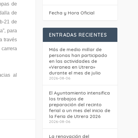
opas de
Fecha y Hora Oficial
alla de
b-21 de
a”, para
ENTRADAS RECIENTES
a través
 carrera
Más de medio millar de
personas han participado
en las actividades de
«Veranea en Utrera»
durante el mes de julio
cias al
2026-08-06
El Ayuntamiento intensifica
los trabajos de
preparación del recinto
ferial a un mes del inicio de
la Feria de Utrera 2026
2026-08-06
La renovación del