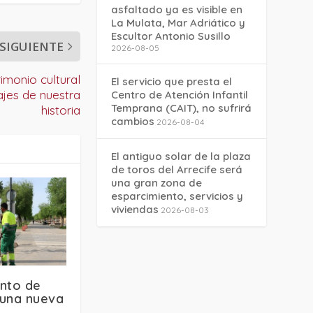
asfaltado ya es visible en
La Mulata, Mar Adriático y
Escultor Antonio Susillo
SIGUIENTE
2026-08-05
imonio cultural
El servicio que presta el
ajes de nuestra
Centro de Atención Infantil
Temprana (CAIT), no sufrirá
historia
cambios
2026-08-04
El antiguo solar de la plaza
de toros del Arrecife será
una gran zona de
esparcimiento, servicios y
viviendas
2026-08-03
ento de
a una nueva