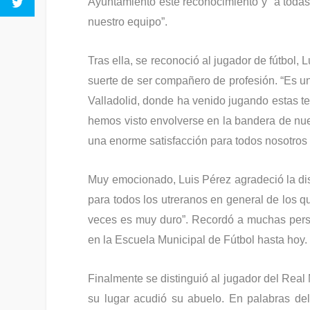
Ayuntamiento este reconocimiento y “a todas
nuestro equipo”.
Tras ella, se reconoció al jugador de fútbol,
suerte de ser compañero de profesión. “Es un
Valladolid, donde ha venido jugando estas t
hemos visto envolverse en la bandera de nue
una enorme satisfacción para todos nosotros 
Muy emocionado, Luis Pérez agradeció la dist
para todos los utreranos en general de los q
veces es muy duro”. Recordó a muchas pers
en la Escuela Municipal de Fútbol hasta hoy. 
Finalmente se distinguió al jugador del Real
su lugar acudió su abuelo. En palabras del