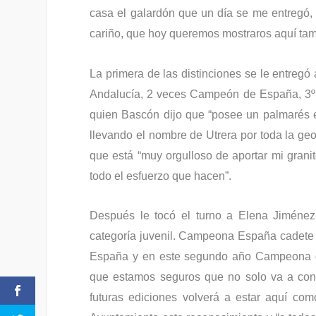
casa el galardón que un día se me entregó,
cariño, que hoy queremos mostraros aquí tam
La primera de las distinciones se le entreg
Andalucía, 2 veces Campeón de España, 3º ra
quien Bascón dijo que “posee un palmarés e
llevando el nombre de Utrera por toda la geog
que está “muy orgulloso de aportar mi grani
todo el esfuerzo que hacen”.
Después le tocó el turno a Elena Jiméne
categoría juvenil. Campeona España cadete 
España y en este segundo año Campeona de
que estamos seguros que no solo va a cont
futuras ediciones volverá a estar aquí com