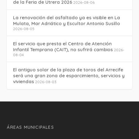
de la Feria de Utrera 2026
2026-08-06
La renovación del asfaltado ya es visible en La
Mulata, Mar Adriático y Escultor Antonio Susillo
2026-08-05
El servicio que presta el Centro de Atención
Infantil Temprana (CAIT), no sufrirá cambios
2026-
08-04
El antiguo solar de la plaza de toros del Arrecife
será una gran zona de esparcimiento, servicios y
viviendas
2026-08-03
ÁREAS MUNICIPALES