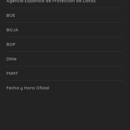
Agencia Española de Protección de Datos
BOE
BOJA
BOP
DNIe
FNMT
Fecha y Hora Oficial