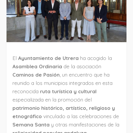
El
Ayuntamiento de Utrera
ha acogido la
Asamblea Ordinaria
de la asociación
Caminos de Pasión
, un encuentro que ha
reunido a los municipios integrados en esta
reconocida
ruta turística y cultural
especializada en la promoción del
patrimonio histórico, artístico, religioso y
etnográfico
vinculado a las celebraciones de
Semana Santa
y otras manifestaciones de la
religiosidad popular andaluza
.