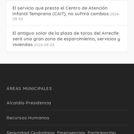
El servicio que presta el Centro de Atención
Infantil Temprana (CAIT), no sufrirá cambios
2026-
08-04
El antiguo solar de la plaza de toros del Arrecife
será una gran zona de esparcimiento, servicios y
viviendas
2026-08-03
ÁREAS MUNICIPALES
Alcaldía-Presidencia
Recursos Humanos
Seguridad Ciudadana, Emergencias, Participación