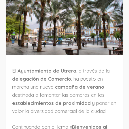
El
Ayuntamiento de Utrera
, a través de la
delegación de Comercio
, ha puesto en
marcha una nueva
campaña de verano
destinada a fomentar las compras en los
establecimientos de proximidad
y poner en
valor la diversidad comercial de la ciudad.
Continuando con el lema
«Bienvenidos al