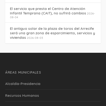
El servicio que presta el Centro de Atención
Infantil Temprana (CAIT), no sufrirá cambios
2026-
08-04
El antiguo solar de la plaza de toros del Arrecife
será una gran zona de esparcimiento, servicios y
viviendas
2026-08-03
ÁREAS MUNICIPALES
Alcaldía-Presidencia
Recursos Humanos