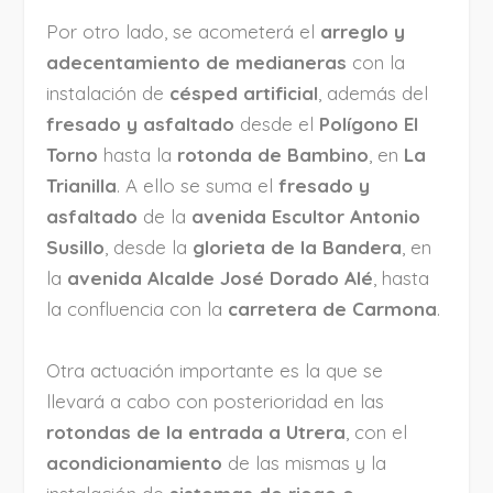
Por otro lado, se acometerá el
arreglo y
adecentamiento de medianeras
con la
instalación de
césped artificial
, además del
fresado y asfaltado
desde el
Polígono El
Torno
hasta la
rotonda de Bambino
, en
La
Trianilla
. A ello se suma el
fresado y
asfaltado
de la
avenida Escultor Antonio
Susillo
, desde la
glorieta de la Bandera
, en
la
avenida Alcalde José Dorado Alé
, hasta
la confluencia con la
carretera de Carmona
.
Otra actuación importante es la que se
llevará a cabo con posterioridad en las
rotondas de la entrada a Utrera
, con el
acondicionamiento
de las mismas y la