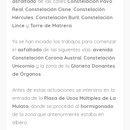
asfaltado
de las calles
Constelación Pavo
Real
,
Constelación Cisne
,
Constelación
Hércules
,
Constelación Buril
,
Constelación
Lince
y
Torre de Matrera
.
Ya se han iniciado los trabajos para comenzar
el
asfaltado
de las siguientes vías:
avenida
Constelación Corona Austral
,
Constelación
Unicornio
y la zona de la
Glorieta Donantes
de Órganos
.
Antes de estas actuaciones se intervino en la
entrada de la
Plaza de Usos Múltiples de La
Mulata
, donde se procedió al
hormigonado
de la zona que anteriormente estaba en
albero.