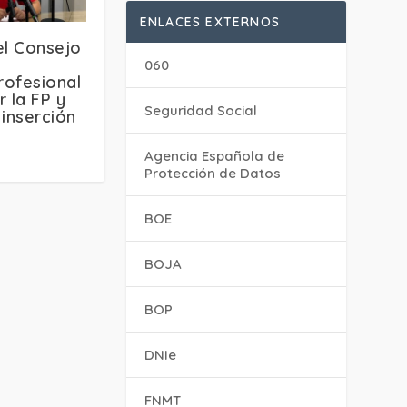
ENLACES EXTERNOS
el Consejo
060
rofesional
r la FP y
Seguridad Social
 inserción
Agencia Española de
Protección de Datos
BOE
BOJA
BOP
DNIe
FNMT