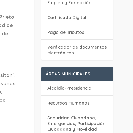
Empleo y Formación
Prieto
,
Certificado Digital
ad de
Pago de Tributos
e de
Verificador de documentos
electrónicos
ÁREAS MUNICIPALES
sitan
”.
rsonas
Alcaldía-Presidencia
su
os
Recursos Humanos
Seguridad Ciudadana,
Emergencias, Participación
Ciudadana y Movilidad