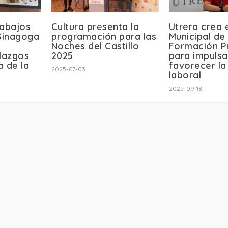
rabajos
Cultura presenta la
Utrera crea 
 Sinagoga
programación para las
Municipal de
Noches del Castillo
Formación P
llazgos
2025
para impulsa
a de la
favorecer la
2025-07-03
laboral
2025-09-18