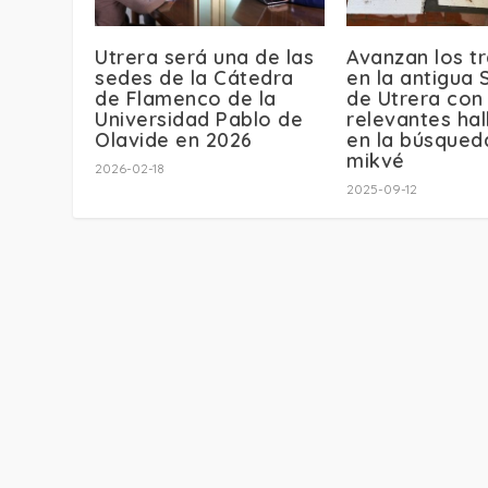
Utrera será una de las
Avanzan los t
sedes de la Cátedra
en la antigua
de Flamenco de la
de Utrera con
Universidad Pablo de
relevantes ha
Olavide en 2026
en la búsqued
mikvé
2026-02-18
2025-09-12