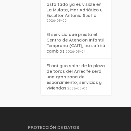
asfaltado ya es visible en
La Mulata, Mar Adriático y
Escultor Antonio Susillo
2026-08-05
El servicio que presta el
Centro de Atención Infantil
Temprana (CAIT), no sufrirá
cambios
2026-08-04
El antiguo solar de la plaza
de toros del Arrecife será
una gran zona de
esparcimiento, servicios y
viviendas
2026-08-03
PROTECCIÓN DE DATOS