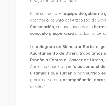
apoyo de toda la ciudad.
En el santuario, el
equipo de gobierno y
secretario adjunto del Arzobispo de Sevi
Consolación
, encabezados por la
herma
consuelo y esperanza
a todas las pers
La
delegada de Bienestar Social e Igu
Ayuntamiento de Utrera trabajamos y
Española Contra el Cáncer de Utrera
,
A ello, ha añadido que “
días como el de
y familias que sufren o han sufrido 
granito de arena,
acompañando, abraz
difíciles”.