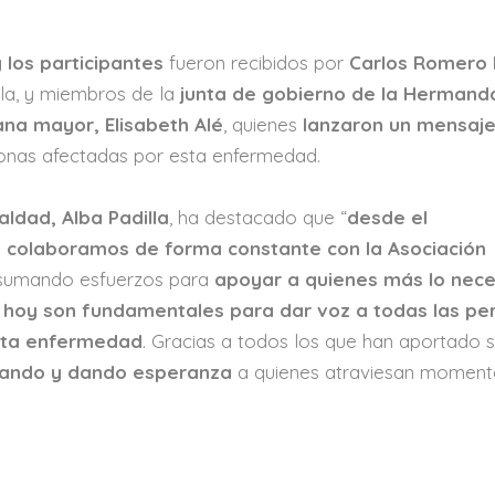
 los participantes
fueron recibidos por
Carlos Romero 
lla, y miembros de la
junta de gobierno de la Hermand
na mayor, Elisabeth Alé
, quienes
lanzaron un mensaj
onas afectadas por esta enfermedad.
aldad, Alba Padilla
, ha destacado que “
desde el
 colaboramos de forma constante con la Asociación
 sumando esfuerzos para
apoyar a quienes más lo nece
 hoy son fundamentales para dar voz a todas las pe
esta enfermedad
. Gracias a todos los que han aportado 
ando y dando esperanza
a quienes atraviesan moment