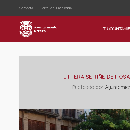
Contacto
Portal del Empleado
TU AYUNTAMI
UTRERA SE TIÑE DE ROS
Publicado por
Ayuntamie