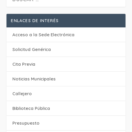
ENLACES DE INTERÉS
Acceso a la Sede Electrónica
Solicitud Genérica
Cita Previa
‎Noticias Municipales
Callejero
Biblioteca Pública
Presupuesto