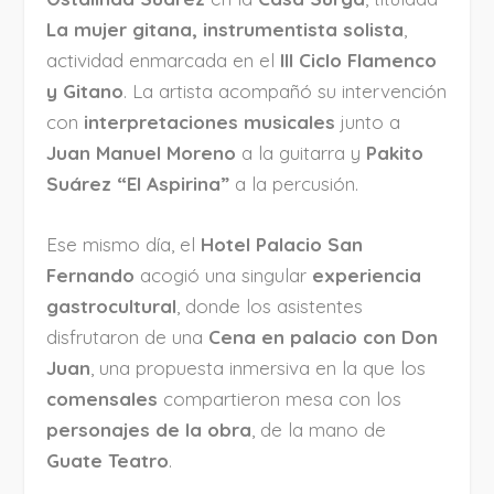
La mujer gitana, instrumentista solista
,
actividad enmarcada en el
III Ciclo Flamenco
y Gitano
. La artista acompañó su intervención
con
interpretaciones musicales
junto a
Juan Manuel Moreno
a la guitarra y
Pakito
Suárez “El Aspirina”
a la percusión.
Ese mismo día, el
Hotel Palacio San
Fernando
acogió una singular
experiencia
gastrocultural
, donde los asistentes
disfrutaron de una
Cena en palacio con Don
Juan
, una propuesta inmersiva en la que los
comensales
compartieron mesa con los
personajes de la obra
, de la mano de
Guate Teatro
.