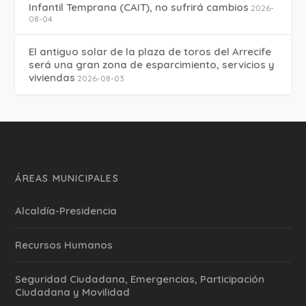
Infantil Temprana (CAIT), no sufrirá cambios
2026-
08-04
El antiguo solar de la plaza de toros del Arrecife
será una gran zona de esparcimiento, servicios y
viviendas
2026-08-03
ÁREAS MUNICIPALES
Alcaldía-Presidencia
Recursos Humanos
Seguridad Ciudadana, Emergencias, Participación
Ciudadana y Movilidad