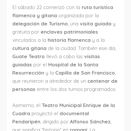
El sábado 22 comenzó con la
ruta turística
flamenca y gitana
organizada por la
delegación de Turismo
, una
visita guiada
y
gratuita por
enclaves patrimoniales
vinculados a la
historia flamenca
y a la
cultura gitana
de la ciudad. También ese día,
Guate Teatro
llevó a cabo las
visitas
guiadas
por el
Hospital de la Santa
Resurrección
y la
Capilla de San Francisco
,
que reunieron a alrededor de un
centenar de
personas
entre los dos turnos programados.
Asimismo, el
Teatro Municipal Enrique de la
Cuadra
proyectó el
documental
Pendaripén
, dirigido por
Alfonso Sánchez
,
que significa “historia” en
romaní
. La