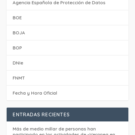
Agencia Española de Protección de Datos
BOE
BOJA
BOP
DNIe
FNMT
Fecha y Hora Oficial
ENTRADAS RECIENTES
Más de medio millar de personas han
participado en las actividades de «Veranea en