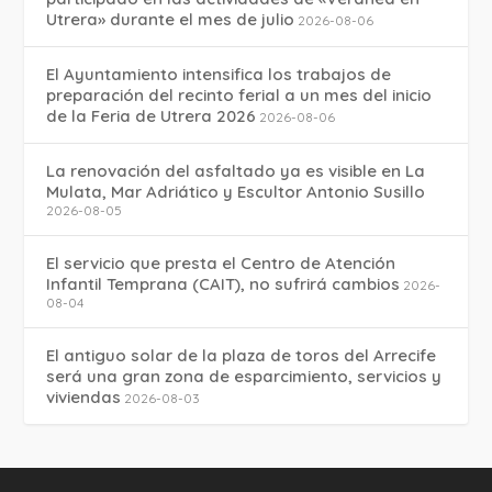
Utrera» durante el mes de julio
2026-08-06
El Ayuntamiento intensifica los trabajos de
preparación del recinto ferial a un mes del inicio
de la Feria de Utrera 2026
2026-08-06
La renovación del asfaltado ya es visible en La
Mulata, Mar Adriático y Escultor Antonio Susillo
2026-08-05
El servicio que presta el Centro de Atención
Infantil Temprana (CAIT), no sufrirá cambios
2026-
08-04
El antiguo solar de la plaza de toros del Arrecife
será una gran zona de esparcimiento, servicios y
viviendas
2026-08-03