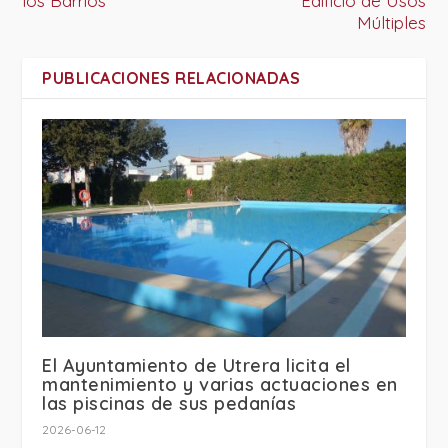
los Barrios”
Edificio de Usos
Múltiples
PUBLICACIONES RELACIONADAS
El Ayuntamiento de Utrera licita el
mantenimiento y varias actuaciones en
las piscinas de sus pedanías
2026-06-12