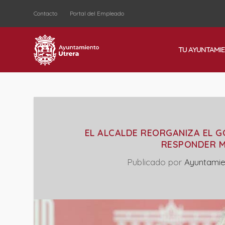
Contacto
Portal del Empleado
TU AYUNTAMI
EL ALCALDE REORGANIZA EL G
RESPONDER M
Publicado por
Ayuntamie