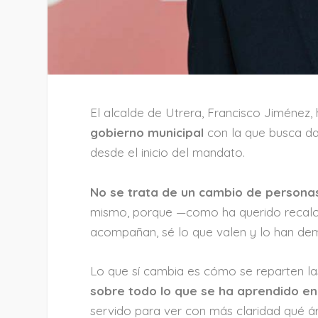
El alcalde de Utrera, Francisco Jiménez
gobierno municipal
con la que busca dar
desde el inicio del mandato.
No se trata de un cambio de personas
mismo, porque —como ha querido recalca
acompañan, sé lo que valen y lo han dem
Lo que sí cambia es cómo se reparten la
sobre todo lo que se ha aprendido e
servido para ver con más claridad qué ár