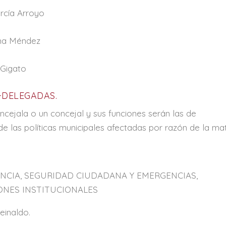
rcía Arroyo
ona Méndez
 Gigato
DELEGADAS.
ncejala o un concejal y sus funciones serán las de
e las políticas municipales afectadas por razón de la mat
NCIA, SEGURIDAD CIUDADANA Y EMERGENCIAS,
ONES INSTITUCIONALES
einaldo.