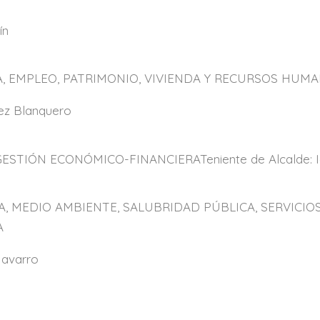
ín
, EMPLEO, PATRIMONIO, VIVIENDA Y RECURSOS HUM
lez Blanquero
STIÓN ECONÓMICO-FINANCIERATeniente de Alcalde: I
, MEDIO AMBIENTE, SALUBRIDAD PÚBLICA, SERVICIO
A
Navarro