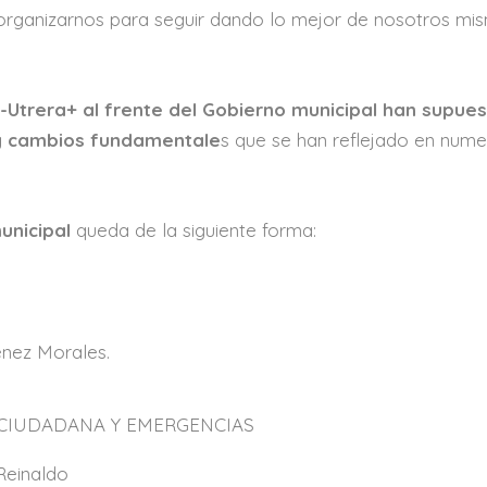
rganizarnos para seguir dando lo mejor de nosotros mi
-Utrera+ al frente del Gobierno municipal han supues
 y cambios fundamentale
s que se han reflejado en num
unicipal
queda de la siguiente forma:
énez Morales.
 CIUDADANA Y EMERGENCIAS
Reinaldo