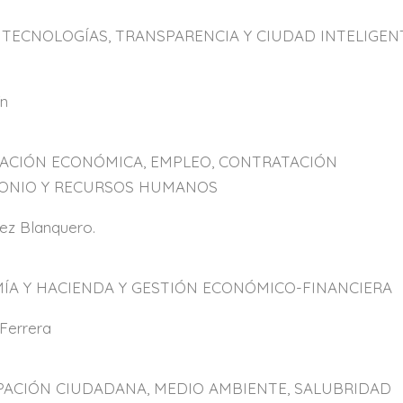
TECNOLOGÍAS, TRANSPARENCIA Y CIUDAD INTELIGEN
ín
VACIÓN ECONÓMICA, EMPLEO, CONTRATACIÓN
IMONIO Y RECURSOS HUMANOS
ez Blanquero.
ÍA Y HACIENDA Y GESTIÓN ECONÓMICO-FINANCIERA
Ferrera
PACIÓN CIUDADANA, MEDIO AMBIENTE, SALUBRIDAD