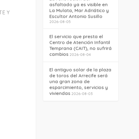
asfaltado ya es visible en
La Mulata, Mar Adriático y
TE Y
Escultor Antonio Susillo
2026-08-05
El servicio que presta el
Centro de Atención Infantil
Temprana (CAIT), no sufrirá
cambios
2026-08-04
El antiguo solar de la plaza
de toros del Arrecife será
una gran zona de
esparcimiento, servicios y
viviendas
2026-08-03