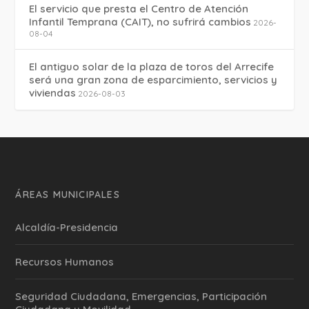
El servicio que presta el Centro de Atención
Infantil Temprana (CAIT), no sufrirá cambios
2026-
08-04
El antiguo solar de la plaza de toros del Arrecife
será una gran zona de esparcimiento, servicios y
viviendas
2026-08-03
ÁREAS MUNICIPALES
Alcaldía-Presidencia
Recursos Humanos
Seguridad Ciudadana, Emergencias, Participación