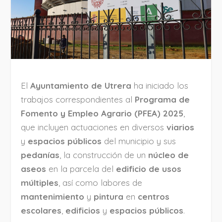
El
Ayuntamiento de Utrera
ha iniciado los
trabajos correspondientes al
Programa de
Fomento y Empleo Agrario (PFEA) 2025
,
que incluyen actuaciones en diversos
viarios
y
espacios públicos
del municipio y sus
pedanías
, la construcción de un
núcleo de
aseos
en la parcela del
edificio de usos
múltiples
, así como labores de
mantenimiento
y
pintura
en
centros
escolares
,
edificios
y
espacios públicos
.