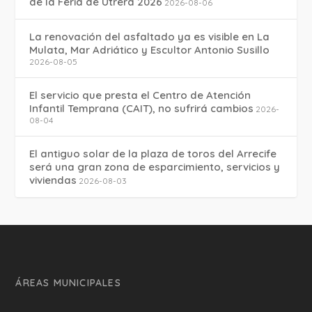
de la Feria de Utrera 2026
2026-08-06
La renovación del asfaltado ya es visible en La
Mulata, Mar Adriático y Escultor Antonio Susillo
2026-08-05
El servicio que presta el Centro de Atención
Infantil Temprana (CAIT), no sufrirá cambios
2026-
08-04
El antiguo solar de la plaza de toros del Arrecife
será una gran zona de esparcimiento, servicios y
viviendas
2026-08-03
ÁREAS MUNICIPALES