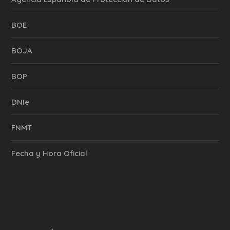
BOE
BOJA
BOP
DNIe
FNMT
Fecha y Hora Oficial