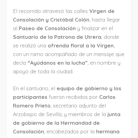
El recorrido atravesó las calles
Virgen de
Consolación y Cristóbal Colón
, hasta llegar
al
Paseo de Consolación
y finalizar en el
Santuario de la Patrona de Utrera
, donde
se realizó una
ofrenda floral a la Virgen
,
con un ramo acompañado de un mensaje que
decía
“Ayúdanos en la lucha”
, en nombre y
apoyo de toda la ciudad.
En el santuario, el
equipo de gobierno y los
participantes
fueron recibidos por
Carlos
Romero Prieto
, secretario adjunto del
Arzobispo de Sevilla, y miembros de la
junta
de gobierno de la Hermandad de
Consolación
, encabezados por la
hermana