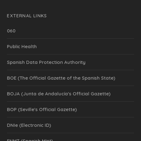
EXTERNAL LINKS
060
Public Health
Spanish Data Protection Authority
BOE (The Official Gazette of the Spanish State)
BOJA (Junta de Andalucía's Official Gazette)
BOP (Seville's Official Gazette)
DNIe (Electronic ID)
FNMT (Spanish Mint)