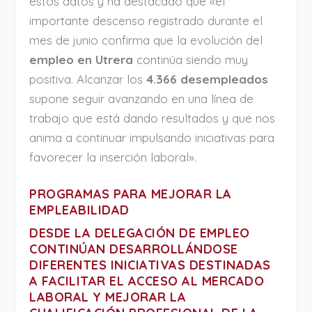
estos datos y ha destacado que «el
importante descenso registrado durante el
mes de junio confirma que la evolución del
empleo en Utrera
continúa siendo muy
positiva. Alcanzar los
4.366 desempleados
supone seguir avanzando en una línea de
trabajo que está dando resultados y que nos
anima a continuar impulsando iniciativas para
favorecer la inserción laboral».
PROGRAMAS PARA MEJORAR LA
EMPLEABILIDAD
DESDE LA DELEGACIÓN DE
EMPLEO
CONTINÚAN DESARROLLÁNDOSE
DIFERENTES INICIATIVAS DESTINADAS
A FACILITAR EL ACCESO AL
MERCADO
LABORAL
Y MEJORAR LA