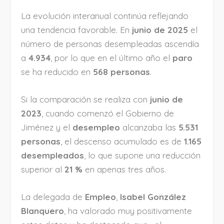
La evolución interanual continúa reflejando
una tendencia favorable. En
junio de 2025
el
número de personas desempleadas ascendía
a
4.934
, por lo que en el último año el
paro
se ha reducido en
568 personas
.
Si la comparación se realiza con
junio de
2023
, cuando comenzó el Gobierno de
Jiménez y el
desempleo
alcanzaba las
5.531
personas
, el descenso acumulado es de
1.165
desempleados
, lo que supone una reducción
superior al
21 %
en apenas tres años.
La delegada de
Empleo
,
Isabel González
Blanquero
, ha valorado muy positivamente