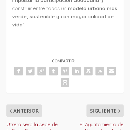
impulsar la participación ciudadana
y
construir entre todos un
modelo urbano más
verde, sostenible y con mayor calidad de
vida
”.
COMPARTIR:
ANTERIOR
SIGUIENTE
Utrera será la sede de
El Ayuntamiento de