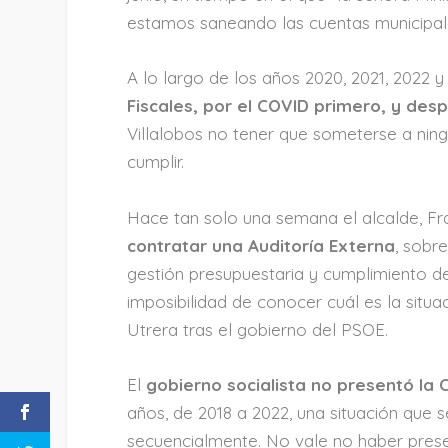
estamos saneando las cuentas municipal
A lo largo de los años 2020, 2021, 2022 y
Fiscales, por el COVID primero, y des
Villalobos no tener que someterse a nin
cumplir.
Hace tan solo una semana el alcalde, Fr
contratar una Auditoría Externa
, sobr
gestión presupuestaria y cumplimiento de 
imposibilidad de conocer cuál es la situa
Utrera tras el gobierno del PSOE.
El
gobierno socialista no presentó la 
años, de 2018 a 2022, una situación que 
secuencialmente. No vale no haber presen