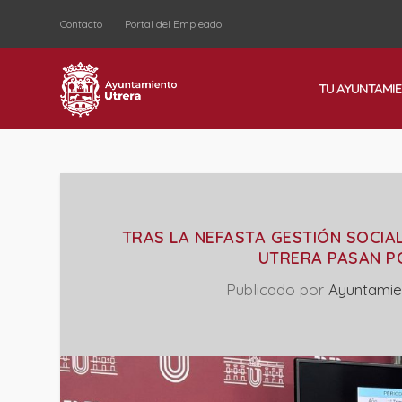
Contacto
Portal del Empleado
TU AYUNTAMI
TRAS LA NEFASTA GESTIÓN SOCIA
UTRERA PASAN P
Publicado por
Ayuntamie