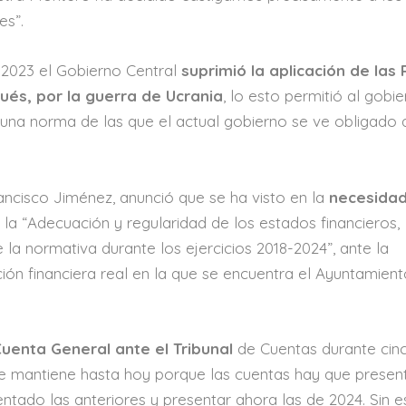
es”.
 2023 el Gobierno Central
suprimió la aplicación de las
pués, por la guerra de Ucrania
, lo esto permitió al gobi
guna norma de las que el actual gobierno se ve obligado 
ancisco Jiménez, anunció que se ha visto en la
necesida
e la “Adecuación y regularidad de los estados financieros,
la normativa durante los ejercicios 2018-2024”, ante la
ción financiera real en la que se encuentra el Ayuntamien
Cuenta General ante el Tribunal
de Cuentas durante cin
se mantiene hasta hoy porque las cuentas hay que presen
tado las anteriores y presentar ahora las de 2024. Sin e