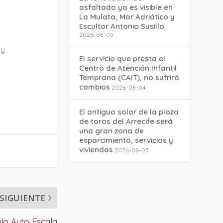
asfaltado ya es visible en
La Mulata, Mar Adriático y
Escultor Antonio Susillo
2026-08-05
y
El servicio que presta el
Centro de Atención Infantil
Temprana (CAIT), no sufrirá
cambios
2026-08-04
El antiguo solar de la plaza
de toros del Arrecife será
una gran zona de
esparcimiento, servicios y
viviendas
2026-08-03
SIGUIENTE
ulo Auto Escala