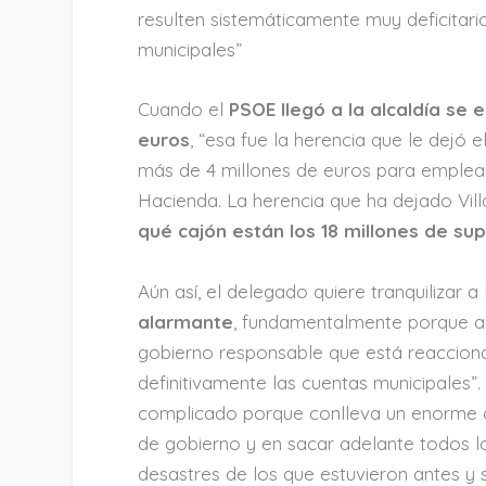
resulten sistemáticamente muy deficitari
municipales”
Cuando el
PSOE llegó a la alcaldía se
euros
, “esa fue la herencia que le dejó e
más de 4 millones de euros para emplea
Hacienda. La herencia que ha dejado Vil
qué cajón están los 18 millones de sup
Aún así, el delegado quiere tranquilizar a
alarmante
, fundamentalmente porque a
gobierno responsable que está reaccion
definitivamente las cuentas municipales”
complicado porque conlleva un enorme d
de gobierno y en sacar adelante todos l
desastres de los que estuvieron antes y