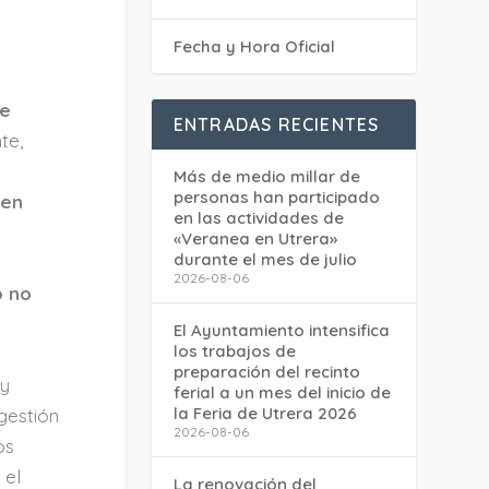
Fecha y Hora Oficial
de
ENTRADAS RECIENTES
te,
Más de medio millar de
personas han participado
r
en
en las actividades de
«Veranea en Utrera»
durante el mes de julio
2026-08-06
o no
El Ayuntamiento intensifica
los trabajos de
preparación del recinto
uy
ferial a un mes del inicio de
la Feria de Utrera 2026
gestión
2026-08-06
os
 el
La renovación del