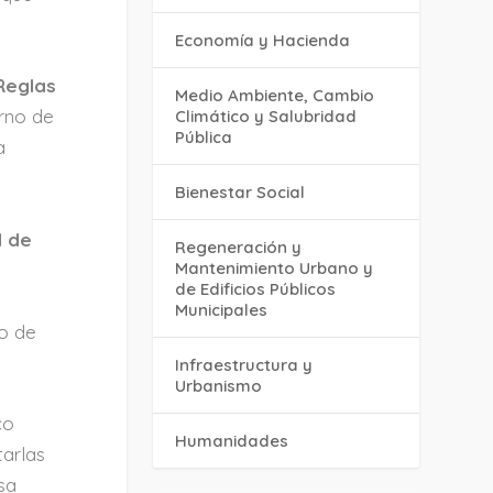
Economía y Hacienda
 Reglas
Medio Ambiente, Cambio
erno de
Climático y Salubridad
Pública
a
Bienestar Social
d de
Regeneración y
Mantenimiento Urbano y
de Edificios Públicos
Municipales
to de
Infraestructura y
Urbanismo
co
Humanidades
tarlas
sa