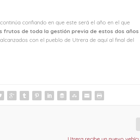
 continúa confiando en que este será el año en el que
 frutos de toda la gestión previa de estos dos años
canzados con el pueblo de Utrera de aquí al final del
s
Utrera recibe un nuevo vehíc