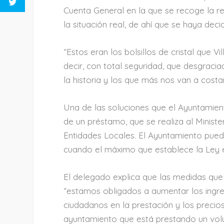
Cuenta General en la que se recoge la re
la situación real, de ahí que se haya deci
“Estos eran los bolsillos de cristal que
decir, con total seguridad, que desgrac
la historia y los que más nos van a cost
Una de las soluciones que el Ayuntamient
de un préstamo, que se realiza al Minist
Entidades Locales. El Ayuntamiento puede
cuando el máximo que establece la Ley 
El delegado explica que las medidas que
“estamos obligados a aumentar los ingres
ciudadanos en la prestación y los precio
ayuntamiento que está prestando un volu