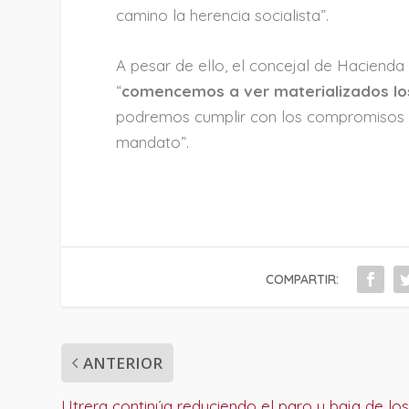
camino la herencia socialista”.
A pesar de ello, el concejal de Hacienda
“
comencemos a ver materializados los
podremos cumplir con los compromisos al
mandato”.
COMPARTIR:
ANTERIOR
Utrera continúa reduciendo el paro y baja de lo