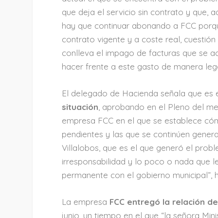
que deja el servicio sin contrato y que,
hay que continuar abonando a FCC porque
contrato vigente y a coste real, cuestió
conlleva el impago de facturas que se a
hacer frente a este gasto de manera lega
El delegado de Hacienda señala que es 
situación
, aprobando en el Pleno del me
empresa FCC en el que se establece cóm
pendientes y las que se continúen genera
Villalobos, que es el que generó el pro
irresponsabilidad y lo poco o nada que l
permanente con el gobierno municipal”, h
La empresa
FCC entregó la relación d
junio, un tiempo en el que “la señora Mi