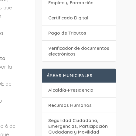
Empleo y Formación
as que
n
Certificado Digital
ta
Pago de Tributos
Verificador de documentos
electrónicos
sta
or la
ÁREAS MUNICIPALES
OE de
Alcaldía-Presidencia
o
Recursos Humanos
Seguridad Ciudadana,
do 6 de
Emergencias, Participación
Ciudadana y Movilidad
 que