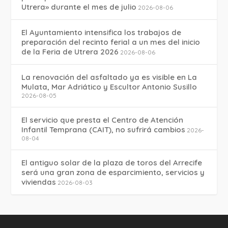
Utrera» durante el mes de julio
2026-08-06
El Ayuntamiento intensifica los trabajos de
preparación del recinto ferial a un mes del inicio
de la Feria de Utrera 2026
2026-08-06
La renovación del asfaltado ya es visible en La
Mulata, Mar Adriático y Escultor Antonio Susillo
2026-08-05
El servicio que presta el Centro de Atención
Infantil Temprana (CAIT), no sufrirá cambios
2026-
08-04
El antiguo solar de la plaza de toros del Arrecife
será una gran zona de esparcimiento, servicios y
viviendas
2026-08-03