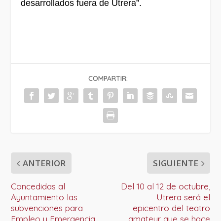
desarrollados fuera de Utrera”.
COMPARTIR:
ANTERIOR
SIGUIENTE
Concedidas al
Del 10 al 12 de octubre,
Ayuntamiento las
Utrera será el
subvenciones para
epicentro del teatro
Empleo y Emergencia
amateur que se hace