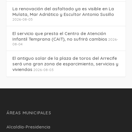
La renovación del asfaltado ya es visible en La
Mulata, Mar Adriático y Escultor Antonio Susillo
2026-08-05
El servicio que presta el Centro de Atención
Infantil Temprana (CAIT), no sufrirá cambios
2026-
08-04
El antiguo solar de la plaza de toros del Arrecife
será una gran zona de esparcimiento, servicios y
viviendas
2026-08-03
ÁREAS MUNICIPALES
Alcaldía-Presidencia