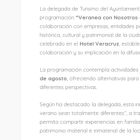
La delegada de Turismo del Ayuntamient
programación
“Veranea con Nosotros 
colaboración con empresas, entidades pa
histórica, cultural y patrimonial de la ci
celebrado en el
Hotel Veracruz
, establ
colaboración y su implicación en la difusió
La programación contempla actividades 
de agosto
, ofreciendo alternativas par
diferentes perspectivas.
Según ha destacado la delegada, esta ini
verano sean totalmente diferentes”, a t
permita compartir experiencias en famili
patrimonio material e inmaterial de la loc