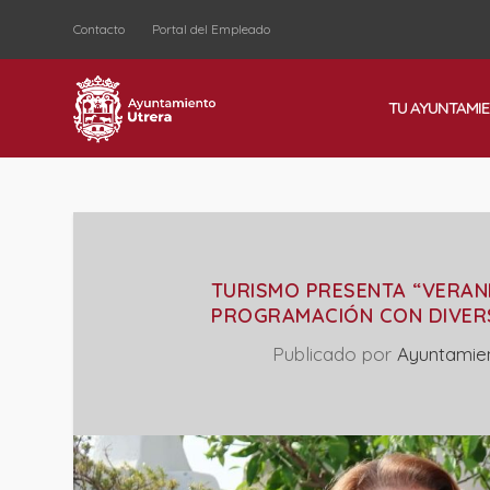
Contacto
Portal del Empleado
TU AYUNTAMI
TURISMO PRESENTA “VERAN
PROGRAMACIÓN CON DIVERS
Publicado por
Ayuntamie