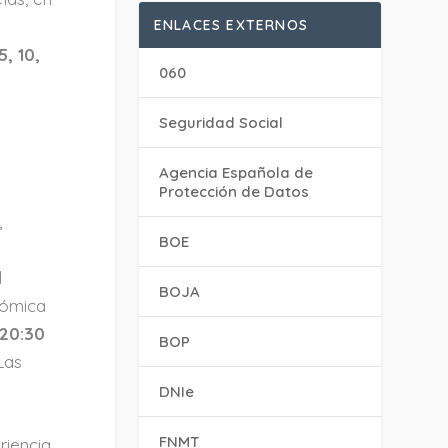
ENLACES EXTERNOS
5, 10,
060
Seguridad Social
Agencia Española de
Protección de Datos
,
BOE
l
BOJA
nómica
20:30
BOP
 Las
DNIe
FNMT
riencia