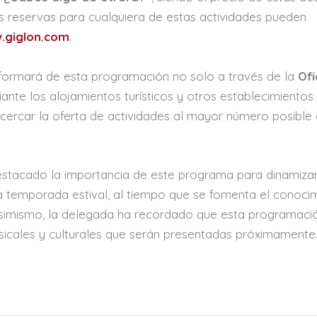
as reservas para cualquiera de estas actividades pueden
.giglon.com
.
informará de esta programación no solo a través de la
Ofi
ante los alojamientos turísticos y otros establecimientos
 acercar la oferta de actividades al mayor número posible
estacado la importancia de este programa para dinamizar
la temporada estival, al tiempo que se fomenta el conoci
 Asimismo, la delegada ha recordado que esta programaci
icales y culturales que serán presentadas próximamente