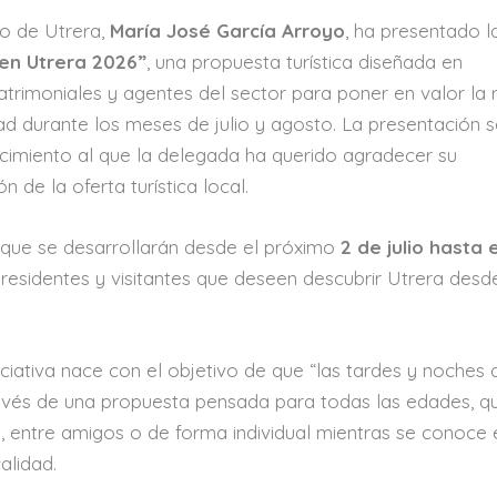
o de Utrera,
María José García Arroyo
, ha presentado l
en Utrera 2026”
, una propuesta turística diseñada en
trimoniales y agentes del sector para poner en valor la 
udad durante los meses de julio y agosto. La presentación 
ecimiento al que la delegada ha querido agradecer su
n de la oferta turística local.
que se desarrollarán desde el próximo
2 de julio hasta 
a residentes y visitantes que deseen descubrir Utrera desd
ciativa nace con el objetivo de que “las tardes y noches 
ravés de una propuesta pensada para todas las edades, q
a, entre amigos o de forma individual mientras se conoce 
alidad.