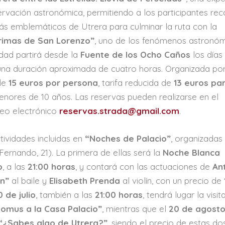
rvación astronómica, permitiendo a los participantes rec
s emblemáticos de Utrera para culminar la ruta con la
rimas de San Lorenzo”
, uno de los fenómenos astronó
dad partirá desde la
Fuente de los Ocho Caños
los día
 una duración aproximada de cuatro horas. Organizada po
 de
15 euros por persona
, tarifa reducida de
13 euros pa
enores de 10 años. Las reservas pueden realizarse en el
reo electrónico
reservas.strada@gmail.com
.
ividades incluidas en
“Noches de Palacio”
, organizadas
Fernando, 21). La primera de ellas será la
Noche Blanca
o
, a las
21:00 horas
, y contará con las actuaciones de
An
ón”
al baile y
Elisabeth Prenda
al violín, con un precio de
0 de julio
, también a las
21:00 horas
, tendrá lugar la visit
Domus a la Casa Palacio”
, mientras que el
20 de agost
“¿Sabes algo de Utrera?”
, siendo el precio de estas do