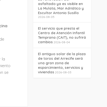
asfaltado ya es visible en
La Mulata, Mar Adriático y
Escultor Antonio Susillo
2026-08-05
cina
El servicio que presta el
Centro de Atención Infantil
Temprana (CAIT), no sufrirá
 de
cambios
2026-08-04
El antiguo solar de la plaza
de toros del Arrecife será
 la
una gran zona de
miento
esparcimiento, servicios y
viviendas
ón se
2026-08-03
.