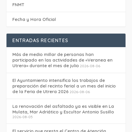
FNMT
Fecha y Hora Oficial
ENTRADAS RECIENTES
Más de medio millar de personas han
participado en las actividades de «Veranea en
Utrera» durante el mes de julio
2026-08-06
El Ayuntamiento intensifica los trabajos de
preparación del recinto ferial a un mes del inicio
de la Feria de Utrera 2026
2026-08-06
La renovación del asfaltado ya es visible en La
Mulata, Mar Adriático y Escultor Antonio Susillo
2026-08-05
El servicio que presta el Centro de Atención