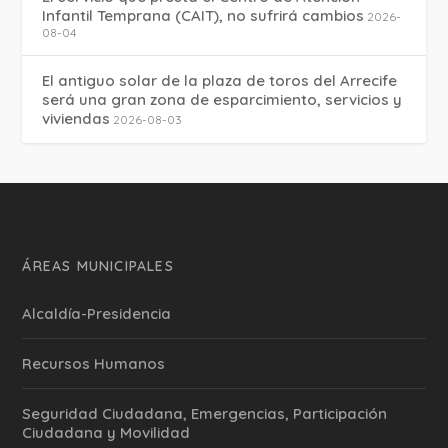
Infantil Temprana (CAIT), no sufrirá cambios
2026-
08-04
El antiguo solar de la plaza de toros del Arrecife
será una gran zona de esparcimiento, servicios y
viviendas
2026-08-03
ÁREAS MUNICIPALES
Alcaldía-Presidencia
Recursos Humanos
Seguridad Ciudadana, Emergencias, Participación
Ciudadana y Movilidad