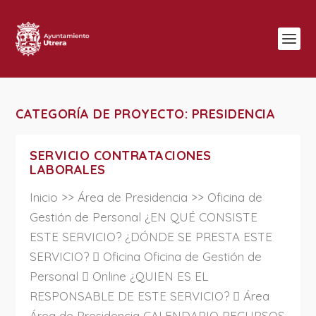
CATEGORÍA DE PROYECTO:
PRESIDENCIA
SERVICIO CONTRATACIONES
LABORALES
Inicio >> Área de Presidencia >> Oficina de
Gestión de Personal ¿EN QUÉ CONSISTE
ESTE SERVICIO? ¿DÓNDE SE PRESTA ESTE
SERVICIO?  Oficina Oficina de Gestión de
Personal  Online ¿QUIEN ES EL
RESPONSABLE DE ESTE SERVICIO?  Área
Área de Presidencia CALENDARIO RECURSOS