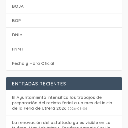
BOJA
BOP
DNIe
FNMT
Fecha y Hora Oficial
ENTRADAS RECIENTES
El Ayuntamiento intensifica los trabajos de
preparación del recinto ferial a un mes del inicio
de la Feria de Utrera 2026
2026-08-06
La renovación del asfaltado ya es visible en La
Mulata, Mar Adriático y Escultor Antonio Susillo