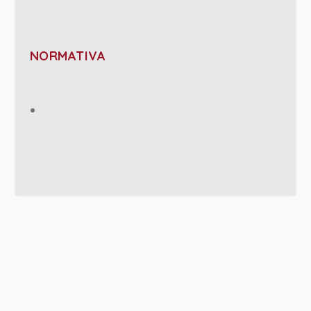
NORMATIVA
PROJECT DETAILS: