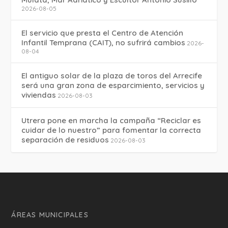
2026-08-05
El servicio que presta el Centro de Atención
Infantil Temprana (CAIT), no sufrirá cambios
2026-
08-04
El antiguo solar de la plaza de toros del Arrecife
será una gran zona de esparcimiento, servicios y
viviendas
2026-08-03
Utrera pone en marcha la campaña “Reciclar es
cuidar de lo nuestro” para fomentar la correcta
separación de residuos
2026-08-03
ÁREAS MUNICIPALES